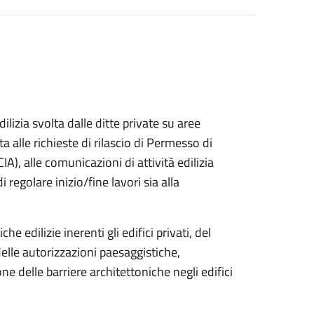
edilizia svolta dalle ditte private su aree
 alle richieste di rilascio di Permesso di
CIA), alle comunicazioni di attività edilizia
 regolare inizio/fine lavori sia alla
che edilizie inerenti gli edifici privati, del
o delle autorizzazioni paesaggistiche,
ione delle barriere architettoniche negli edifici