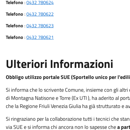
Telefono
:
0432 780624
Telefono
:
0432 780622
Telefono
:
0432 780623
Telefono
:
0432 780621
Ulteriori Informazioni
Obbligo utilizzo portale SUE (Sportello unico per l'edili
Si informa che lo scrivente Comune, insieme con gli altr
di Montagna Natisone e Torre (Ex UTI ), ha aderito al porta
che la Regione Friuli Venezia Giulia ha già strutturato e a
Si ringraziano per la collaborazione tutti i tecnici che s
via SUE e si informa chi ancora non lo sapesse che
a part