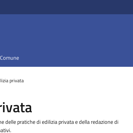
il Comune
ilizia privata
rivata
ne delle pratiche di edilizia privata e della redazione di
tivi.