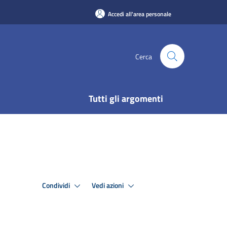
Accedi all'area personale
Cerca
Tutti gli argomenti
Condividi
Vedi azioni