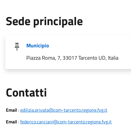
Sede principale
Municipio
Piazza Roma, 7, 33017 Tarcento UD, Italia
Utili
Contatti
Email
:
edilizia.privata@com-tarcento.regione.fvg.it
Email
:
federico.canciani@com-tarcento.regione.fvg.it