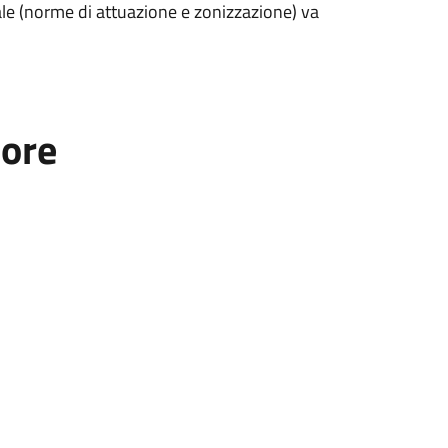
rale (norme di attuazione e zonizzazione) va
tore