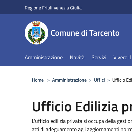
Salta al contenuto principale
Regione Friuli Venezia Giulia
Comune di Tarcento
Amministrazione
Novità
Servizi
Vivere 
Home
>
Amministrazione
>
Uffici
>
Ufficio Ed
Ufficio Edilizia p
L'ufficio edilizia privata si occupa della gestio
atti di adeguamento agli aggiornamenti norma