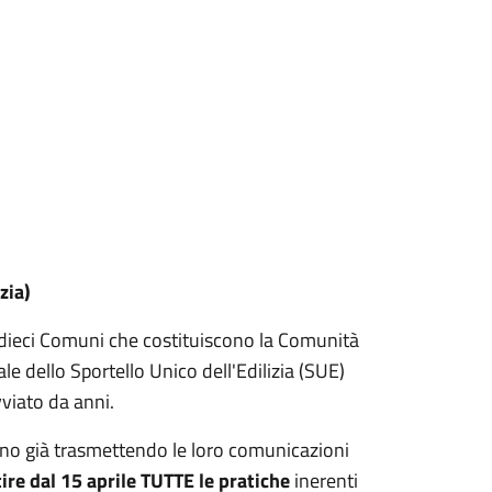
zia)
i dieci Comuni che costituiscono la Comunità
le dello Sportello Unico dell'Edilizia (SUE)
vviato da anni.
tanno già trasmettendo le loro comunicazioni
ire dal 15 aprile TUTTE le pratiche
inerenti