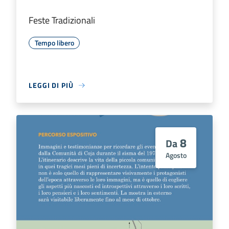
Feste Tradizionali
Tempo libero
LEGGI DI PIÙ
8
Da
Agosto