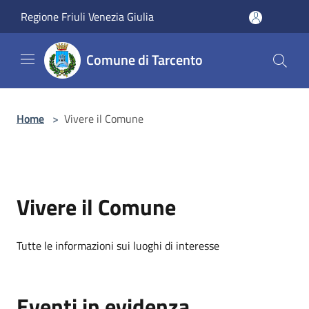
Salta al contenuto principale
Regione Friuli Venezia Giulia
Comune di Tarcento
Home
>
Vivere il Comune
Vivere il Comune
Tutte le informazioni sui luoghi di interesse
Eventi in evidenza