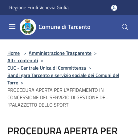
Salta al contenuto principale
Regione Friuli Venezia Giulia
Comune di Tarcento
Home
>
Amministrazione Trasparente
>
Altri contenuti
>
CUC - Centrale Unica di Committenza
>
Bandi gara Tarcento e servizio sociale dei Comuni del
Torre
>
PROCEDURA APERTA PER L’AFFIDAMENTO IN
CONCESSIONE DEL SERVIZIO DI GESTIONE DEL
“PALAZZETTO DELLO SPORT
PROCEDURA APERTA PER