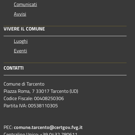
Comunicati
Avvisi
VIVERE IL COMUNE
Luoghi
Eventi
CONTATTI
Comune di Tarcento
Piazza Roma, 7 33017 Tarcento (UD)
Codice Fiscale: 00408250306
Partita IVA: 00538110305
PEC:
comune.tarcento@certgov.fvg.it
Centralino Unico: +39 0432 780611