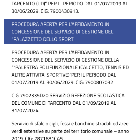
TARCENTO (UD)” PER IL PERIODO DAL 01/07/2019 AL
30/06/2029. CIG: 7900430913.
PROCEDURA APERTA PER L’AFFIDAMENTO IN
CONCESSIONE DEL SERVIZIO DI GESTIONE DEL
“PALAZZETTO DELLO SPORT
PROCEDURA APERTA PER L’AFFIDAMENTO IN
CONCESSIONE DEL SERVIZIO DI GESTIONE DELLA
““PALESTRA POLIFUNZIONALE (CALCETTO, TENNIS ED
ALTRE ATTIVITA’ SPORTIVE)”PER IL PERIODO DAL
01/07/2019 AL 30/06/2029. CIG: 7900807032
CIG 7902335D20 SERVIZIO REFEZIONE SCOLASTICA
DEL COMUNE DI TARCENTO DAL 01/09/2019 AL
31/07/2024
Servizio di sfalcio cigli, fossi e banchine stradali ed aree
verdi estensive su parte del territorio comunale – anno
2019. CIG: 7871681CA5