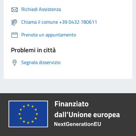
Richiedi Assistenza
Chiama il comune +39 0432 780611
Prenota un appuntamento
Problemi in città
Segnala disservizio