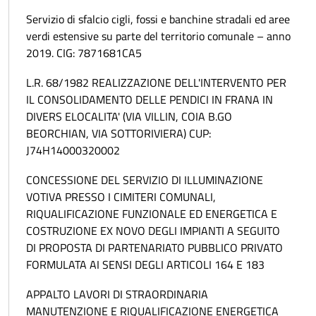
Servizio di sfalcio cigli, fossi e banchine stradali ed aree
verdi estensive su parte del territorio comunale – anno
2019. CIG: 7871681CA5
L.R. 68/1982 REALIZZAZIONE DELL'INTERVENTO PER
IL CONSOLIDAMENTO DELLE PENDICI IN FRANA IN
DIVERS ELOCALITA' (VIA VILLIN, COIA B.GO
BEORCHIAN, VIA SOTTORIVIERA) CUP:
J74H14000320002
CONCESSIONE DEL SERVIZIO DI ILLUMINAZIONE
VOTIVA PRESSO I CIMITERI COMUNALI,
RIQUALIFICAZIONE FUNZIONALE ED ENERGETICA E
COSTRUZIONE EX NOVO DEGLI IMPIANTI A SEGUITO
DI PROPOSTA DI PARTENARIATO PUBBLICO PRIVATO
FORMULATA AI SENSI DEGLI ARTICOLI 164 E 183
APPALTO LAVORI DI STRAORDINARIA
MANUTENZIONE E RIQUALIFICAZIONE ENERGETICA