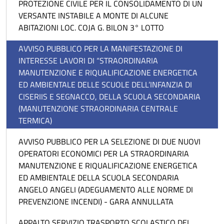
PROTEZIONE CIVILE PER IL CONSOLIDAMENTO DI UN
VERSANTE INSTABILE A MONTE DI ALCUNE
ABITAZIONI LOC. COJA G. BILON 3° LOTTO
AVVISO PUBBLICO PER LA MANIFESTAZIONE DI
INTERESSE LAVORI DI “STRAORDINARIA
MANUTENZIONE E RIQUALIFICAZIONE ENERGETICA
ED AMBIENTALE DELLE SCUOLE DELL’INFANZIA DI
CISERIIS E SEGNACCO, DELLA SCUOLA SECONDARIA
(MANUTENZIONE STRAORDINARIA CENTRALE
TERMICA)
AVVISO PUBBLICO PER LA SELEZIONE DI DUE NUOVI
OPERATORI ECONOMICI PER LA STRAORDINARIA
MANUTENZIONE E RIQUALIFICAZIONE ENERGETICA
ED AMBIENTALE DELLA SCUOLA SECONDARIA
ANGELO ANGELI (ADEGUAMENTO ALLE NORME DI
PREVENZIONE INCENDI) - GARA ANNULLATA
APPALTO SERVIZIO TRASPORTO SCOLASTICO DEL