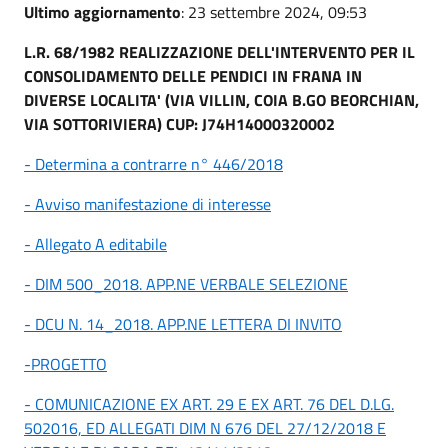
Ultimo aggiornamento
: 23 settembre 2024, 09:53
L.R. 68/1982 REALIZZAZIONE DELL'INTERVENTO PER IL
CONSOLIDAMENTO DELLE PENDICI IN FRANA IN
DIVERSE LOCALITA' (VIA VILLIN, COIA B.GO BEORCHIAN,
VIA SOTTORIVIERA) CUP: J74H14000320002
- Determina a contrarre n° 446/2018
- Avviso manifestazione di interesse
- Allegato A editabile
- DIM 500_2018. APP.NE VERBALE SELEZIONE
- DCU N. 14_2018. APP.NE LETTERA DI INVITO
-PROGETTO
- COMUNICAZIONE EX ART. 29 E EX ART. 76 DEL D.LG.
502016, ED ALLEGATI DIM N 676 DEL 27/12/2018 E