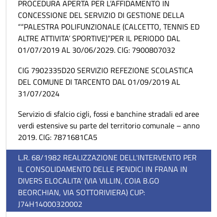
PROCEDURA APERTA PER L’AFFIDAMENTO IN
CONCESSIONE DEL SERVIZIO DI GESTIONE DELLA
““PALESTRA POLIFUNZIONALE (CALCETTO, TENNIS ED
ALTRE ATTIVITA’ SPORTIVE)”PER IL PERIODO DAL
01/07/2019 AL 30/06/2029. CIG: 7900807032
CIG 7902335D20 SERVIZIO REFEZIONE SCOLASTICA
DEL COMUNE DI TARCENTO DAL 01/09/2019 AL
31/07/2024
Servizio di sfalcio cigli, fossi e banchine stradali ed aree
verdi estensive su parte del territorio comunale – anno
2019. CIG: 7871681CA5
L.R. 68/1982 REALIZZAZIONE DELL'INTERVENTO PER
IL CONSOLIDAMENTO DELLE PENDICI IN FRANA IN
DIVERS ELOCALITA' (VIA VILLIN, COIA B.GO
BEORCHIAN, VIA SOTTORIVIERA) CUP:
J74H14000320002