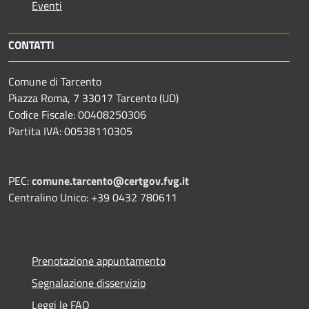
Eventi
CONTATTI
Comune di Tarcento
Piazza Roma, 7 33017 Tarcento (UD)
Codice Fiscale: 00408250306
Partita IVA: 00538110305
PEC:
comune.tarcento@certgov.fvg.it
Centralino Unico: +39 0432 780611
Prenotazione appuntamento
Segnalazione disservizio
Leggi le FAQ