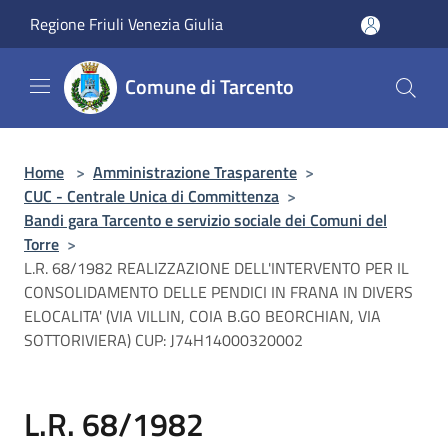
Salta al contenuto principale
Regione Friuli Venezia Giulia
Comune di Tarcento
Home
>
Amministrazione Trasparente
>
CUC - Centrale Unica di Committenza
>
Bandi gara Tarcento e servizio sociale dei Comuni del
Torre
>
L.R. 68/1982 REALIZZAZIONE DELL'INTERVENTO PER IL
CONSOLIDAMENTO DELLE PENDICI IN FRANA IN DIVERS
ELOCALITA' (VIA VILLIN, COIA B.GO BEORCHIAN, VIA
SOTTORIVIERA) CUP: J74H14000320002
L.R. 68/1982