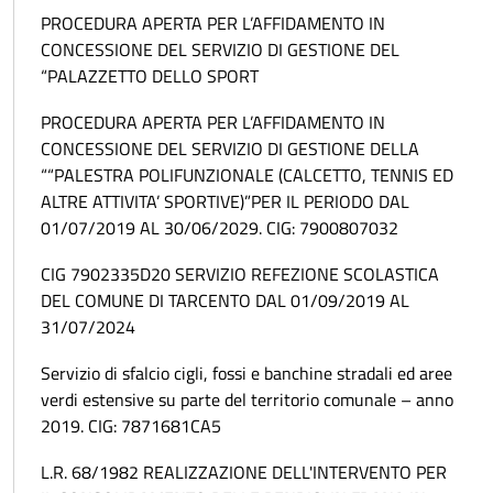
PROCEDURA APERTA PER L’AFFIDAMENTO IN
CONCESSIONE DEL SERVIZIO DI GESTIONE DEL
“PALAZZETTO DELLO SPORT
PROCEDURA APERTA PER L’AFFIDAMENTO IN
CONCESSIONE DEL SERVIZIO DI GESTIONE DELLA
““PALESTRA POLIFUNZIONALE (CALCETTO, TENNIS ED
ALTRE ATTIVITA’ SPORTIVE)”PER IL PERIODO DAL
01/07/2019 AL 30/06/2029. CIG: 7900807032
CIG 7902335D20 SERVIZIO REFEZIONE SCOLASTICA
DEL COMUNE DI TARCENTO DAL 01/09/2019 AL
31/07/2024
Servizio di sfalcio cigli, fossi e banchine stradali ed aree
verdi estensive su parte del territorio comunale – anno
2019. CIG: 7871681CA5
L.R. 68/1982 REALIZZAZIONE DELL'INTERVENTO PER