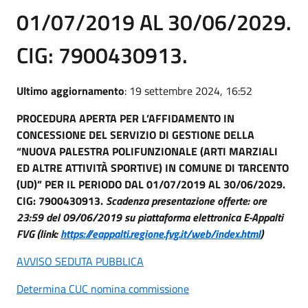
01/07/2019 AL 30/06/2029.
CIG: 7900430913.
Ultimo aggiornamento
: 19 settembre 2024, 16:52
PROCEDURA APERTA PER L’AFFIDAMENTO IN
CONCESSIONE DEL SERVIZIO DI GESTIONE DELLA
“NUOVA PALESTRA POLIFUNZIONALE (ARTI MARZIALI
ED ALTRE ATTIVITÀ SPORTIVE) IN COMUNE DI TARCENTO
(UD)” PER IL PERIODO DAL 01/07/2019 AL 30/06/2029.
CIG: 7900430913.
Scadenza presentazione offerte: ore
23:59 del 09/06/2019 su piattaforma elettronica E-Appalti
FVG (link:
https://eappalti.regione.fvg.it/web/index.html
)
AVVISO SEDUTA PUBBLICA
Determina CUC nomina commissione