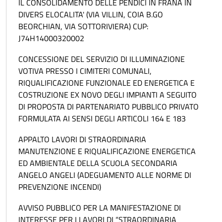
IL CONSOLIDAMENTO DELLE PENDICI IN FRANA IN
DIVERS ELOCALITA' (VIA VILLIN, COIA B.GO
BEORCHIAN, VIA SOTTORIVIERA) CUP:
J74H14000320002
CONCESSIONE DEL SERVIZIO DI ILLUMINAZIONE
VOTIVA PRESSO I CIMITERI COMUNALI,
RIQUALIFICAZIONE FUNZIONALE ED ENERGETICA E
COSTRUZIONE EX NOVO DEGLI IMPIANTI A SEGUITO
DI PROPOSTA DI PARTENARIATO PUBBLICO PRIVATO
FORMULATA AI SENSI DEGLI ARTICOLI 164 E 183
APPALTO LAVORI DI STRAORDINARIA
MANUTENZIONE E RIQUALIFICAZIONE ENERGETICA
ED AMBIENTALE DELLA SCUOLA SECONDARIA
ANGELO ANGELI (ADEGUAMENTO ALLE NORME DI
PREVENZIONE INCENDI)
AVVISO PUBBLICO PER LA MANIFESTAZIONE DI
INTERESSE PER I LAVORI DI “STRAORDINARIA