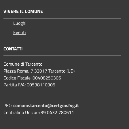
VIVERE IL COMUNE
Luoghi
Eventi
CONTATTI
Comune di Tarcento
Piazza Roma, 7 33017 Tarcento (UD)
Codice Fiscale: 00408250306
Partita IVA: 00538110305
PEC:
comune.tarcento@certgov.fvg.it
Centralino Unico: +39 0432 780611