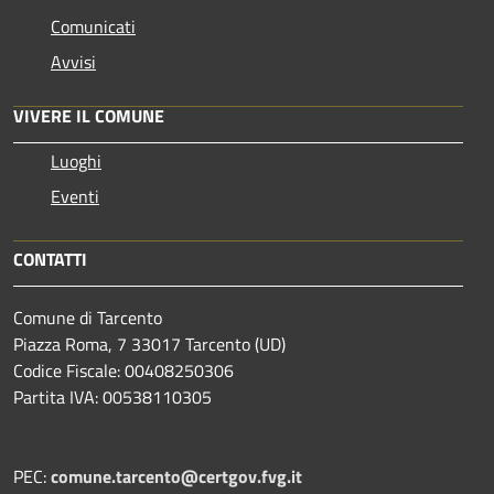
Comunicati
Avvisi
VIVERE IL COMUNE
Luoghi
Eventi
CONTATTI
Comune di Tarcento
Piazza Roma, 7 33017 Tarcento (UD)
Codice Fiscale: 00408250306
Partita IVA: 00538110305
PEC:
comune.tarcento@certgov.fvg.it