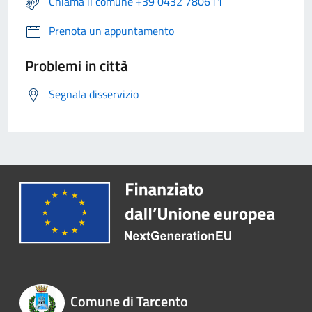
Chiama il comune +39 0432 780611
Prenota un appuntamento
Problemi in città
Segnala disservizio
Comune di Tarcento