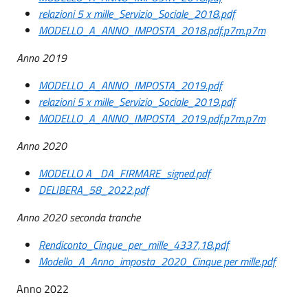
relazioni 5 x mille_Servizio_Sociale_2018.pdf
MODELLO_A_ANNO_IMPOSTA_2018.pdf.p7m.p7m
Anno 2019
MODELLO_A_ANNO_IMPOSTA_2019.pdf
relazioni 5 x mille_Servizio_Sociale_2019.pdf
MODELLO_A_ANNO_IMPOSTA_2019.pdf.p7m.p7m
Anno 2020
MODELLO A _DA_FIRMARE_signed.pdf
DELIBERA_58_2022.pdf
Anno 2020 seconda tranche
Rendiconto_Cinque_per_mille_4337,18.pdf
Modello_A_Anno_imposta_2020_Cinque per mille.pdf
Anno 2022