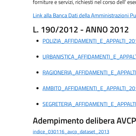
forniture e servizi, richiesti nel corso dell' es
Link alla Banca Dati della Amministrazioni P
L. 190/2012 - ANNO 2012
POLIZIA_AFFIDAMENTI_E_APPALTI_2
URBANISTICA_AFFIDAMENTI_E_APPAL
RAGIONERIA_AFFIDAMENTI_E_APPAL
AMBITO_AFFIDAMENTI_E_APPALTI_2
SEGRETERIA_AFFIDAMENTI_E_APPALT
Adempimento delibera AVCP n
indice_030116_avcp_dataset_2013