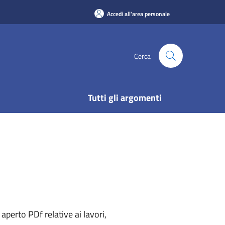
Accedi all'area personale
Cerca
Tutti gli argomenti
perto PDf relative ai lavori,