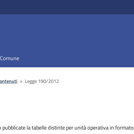
il Comune
contenuti
>
Legge 190/2012
bblicate la tabelle distinte per unità operativa in formato a