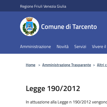
Salta al contenuto principale
Regione Friuli Venezia Giulia
Comune di Tarcento
Amministrazione
Novità
Servizi
Vivere 
Home
>
Amministrazione Trasparente
>
Altri 
Legge 190/2012
In attuazione alla Legge n 190/2012 vengono pu