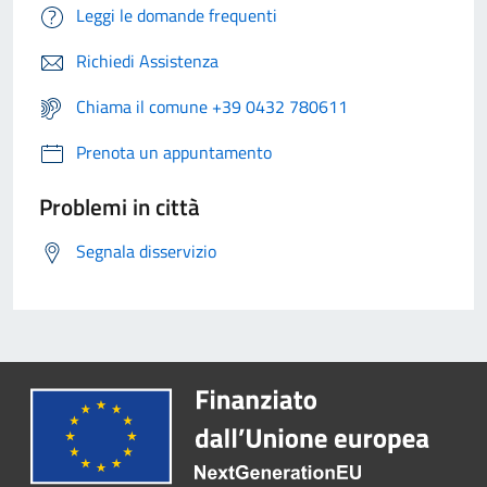
Leggi le domande frequenti
Richiedi Assistenza
Chiama il comune +39 0432 780611
Prenota un appuntamento
Problemi in città
Segnala disservizio