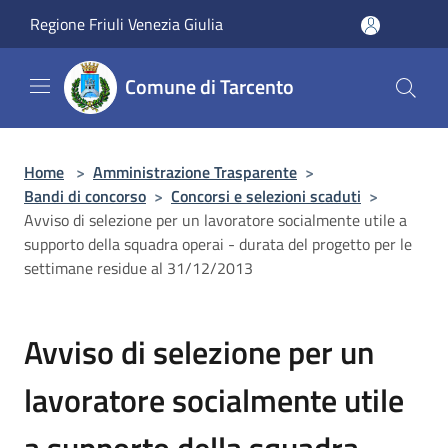
Salta al contenuto principale
Regione Friuli Venezia Giulia
Comune di Tarcento
Home
>
Amministrazione Trasparente
>
Bandi di concorso
>
Concorsi e selezioni scaduti
>
Avviso di selezione per un lavoratore socialmente utile a
supporto della squadra operai - durata del progetto per le
settimane residue al 31/12/2013
Avviso di selezione per un
lavoratore socialmente utile
a supporto della squadra