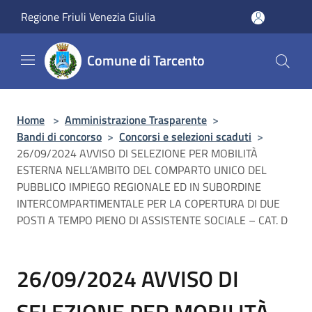
Salta al contenuto principale
Regione Friuli Venezia Giulia
Comune di Tarcento
Home
>
Amministrazione Trasparente
>
Bandi di concorso
>
Concorsi e selezioni scaduti
>
26/09/2024 AVVISO DI SELEZIONE PER MOBILITÀ
ESTERNA NELL’AMBITO DEL COMPARTO UNICO DEL
PUBBLICO IMPIEGO REGIONALE ED IN SUBORDINE
INTERCOMPARTIMENTALE PER LA COPERTURA DI DUE
POSTI A TEMPO PIENO DI ASSISTENTE SOCIALE – CAT. D
26/09/2024 AVVISO DI
SELEZIONE PER MOBILITÀ