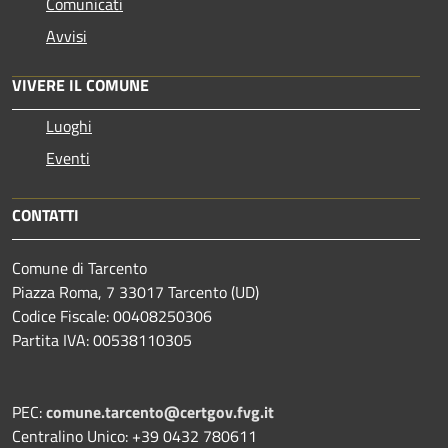
Comunicati
Avvisi
VIVERE IL COMUNE
Luoghi
Eventi
CONTATTI
Comune di Tarcento
Piazza Roma, 7 33017 Tarcento (UD)
Codice Fiscale: 00408250306
Partita IVA: 00538110305
PEC:
comune.tarcento@certgov.fvg.it
Centralino Unico: +39 0432 780611