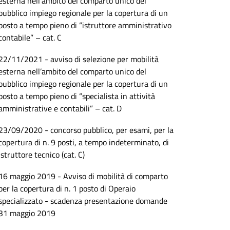
esterna nell’ambito del comparto unico del
pubblico impiego regionale per la copertura di un
posto a tempo pieno di “istruttore amministrativo
contabile” – cat. C
22/11/2021 - avviso di selezione per mobilità
esterna nell’ambito del comparto unico del
pubblico impiego regionale per la copertura di un
posto a tempo pieno di “specialista in attività
amministrative e contabili” – cat. D
23/09/2020 - concorso pubblico, per esami, per la
copertura di n. 9 posti, a tempo indeterminato, di
istruttore tecnico (cat. C)
16 maggio 2019 - Avviso di mobilità di comparto
per la copertura di n. 1 posto di Operaio
specializzato - scadenza presentazione domande
31 maggio 2019