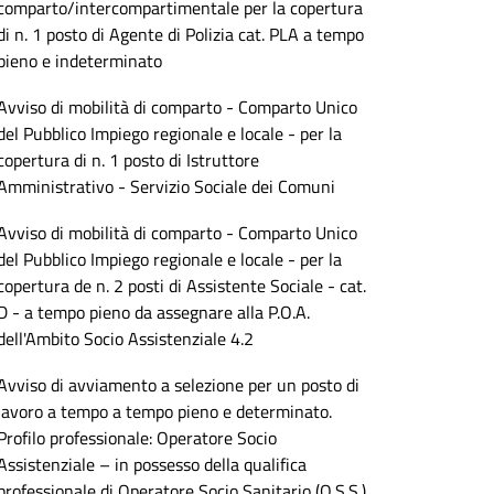
comparto/intercompartimentale per la copertura
di n. 1 posto di Agente di Polizia cat. PLA a tempo
pieno e indeterminato
Avviso di mobilità di comparto - Comparto Unico
del Pubblico Impiego regionale e locale - per la
copertura di n. 1 posto di Istruttore
Amministrativo - Servizio Sociale dei Comuni
Avviso di mobilità di comparto - Comparto Unico
del Pubblico Impiego regionale e locale - per la
copertura de n. 2 posti di Assistente Sociale - cat.
D - a tempo pieno da assegnare alla P.O.A.
dell'Ambito Socio Assistenziale 4.2
Avviso di avviamento a selezione per un posto di
lavoro a tempo a tempo pieno e determinato.
Profilo professionale: Operatore Socio
Assistenziale – in possesso della qualifica
professionale di Operatore Socio Sanitario (O.S.S.)