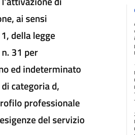
l’attivazione di
ne, ai sensi
1, della legge
 n. 31 per
no ed indeterminato
 di categoria d,
rofilo professionale
 esigenze del servizio