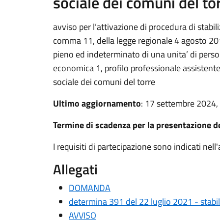
sociale dei comuni del to
avviso per l’attivazione di procedura di stabili
comma 11, della legge regionale 4 agosto 201
pieno ed indeterminato di una unita’ di perso
economica 1, profilo professionale assistente 
sociale dei comuni del torre
Ultimo aggiornamento
: 17 settembre 2024,
Termine di scadenza per la presentazione 
I requisiti di partecipazione sono indicati nel
Allegati
DOMANDA
determina 391 del 22 luglio 2021 - stabi
AVVISO