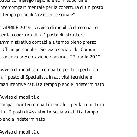
intercompartimentale per la copertura di un posto
a tempo pieno di “assistente sociale”
4 APRILE 2019 - Avviso di mobilità di comparto
per la copertura di n. 1 posto di Istruttore
amministrativo contabile a tempo pieno presso
l'Ufficio personale - Servizio sociale dei Comuni -
scadenza presentazione domande 23 aprile 2019
Avviso di mobilità di comparto per la copertura di
n. 1 posto di Specialista in attività tecniche e
manutentive cat. D a tempo pieno e indeterminato
Avviso di mobilità di
comparto/intercompartimentale - per la copertura
di n. 2 posti di Assistente Sociale cat. D a tempo
pieno e indeterminato
Avviso di mobilità di