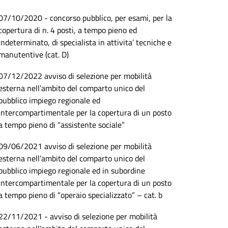
07/10/2020 - concorso pubblico, per esami, per la
copertura di n. 4 posti, a tempo pieno ed
indeterminato, di specialista in attivita’ tecniche e
manutentive (cat. D)
07/12/2022 avviso di selezione per mobilità
esterna nell’ambito del comparto unico del
pubblico impiego regionale ed
intercompartimentale per la copertura di un posto
a tempo pieno di “assistente sociale”
09/06/2021 avviso di selezione per mobilità
esterna nell’ambito del comparto unico del
pubblico impiego regionale ed in subordine
intercompartimentale per la copertura di un posto
a tempo pieno di “operaio specializzato” – cat. b
22/11/2021 - avviso di selezione per mobilità