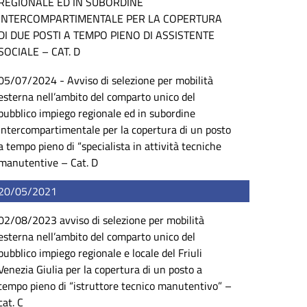
REGIONALE ED IN SUBORDINE
INTERCOMPARTIMENTALE PER LA COPERTURA
DI DUE POSTI A TEMPO PIENO DI ASSISTENTE
SOCIALE – CAT. D
05/07/2024 - Avviso di selezione per mobilità
esterna nell’ambito del comparto unico del
pubblico impiego regionale ed in subordine
intercompartimentale per la copertura di un posto
a tempo pieno di “specialista in attività tecniche
manutentive – Cat. D
20/05/2021
02/08/2023 avviso di selezione per mobilità
esterna nell’ambito del comparto unico del
pubblico impiego regionale e locale del Friuli
Venezia Giulia per la copertura di un posto a
tempo pieno di “istruttore tecnico manutentivo” –
cat. C