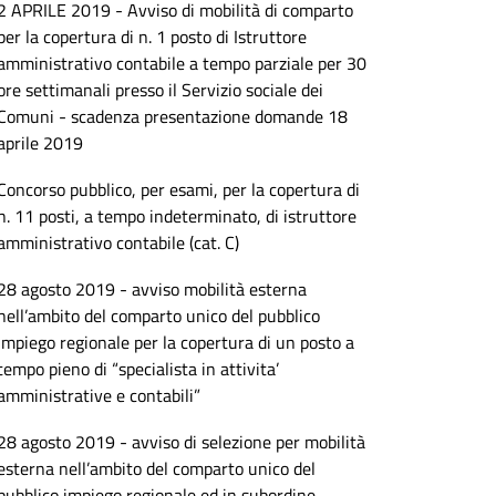
2 APRILE 2019 - Avviso di mobilità di comparto
per la copertura di n. 1 posto di Istruttore
amministrativo contabile a tempo parziale per 30
ore settimanali presso il Servizio sociale dei
Comuni - scadenza presentazione domande 18
aprile 2019
Concorso pubblico, per esami, per la copertura di
n. 11 posti, a tempo indeterminato, di istruttore
amministrativo contabile (cat. C)
28 agosto 2019 - avviso mobilità esterna
nell’ambito del comparto unico del pubblico
impiego regionale per la copertura di un posto a
tempo pieno di “specialista in attivita’
amministrative e contabili”
28 agosto 2019 - avviso di selezione per mobilità
esterna nell’ambito del comparto unico del
pubblico impiego regionale ed in subordine