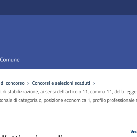
il Comune
 di concorso
>
Concorsi e selezioni scaduti
>
di stabilizzazione, ai sensi dell’articolo 11, comma 11, della legg
nale di categoria d, posizione economica 1, profilo professionale a
Ved