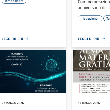
Tempo libero
Commemorazion
anniversario del
Istruzione
Te
LEGGI DI PIÙ
LEGGI DI PIÙ
22 MAGGIO 2026
17 MAGGIO 2026