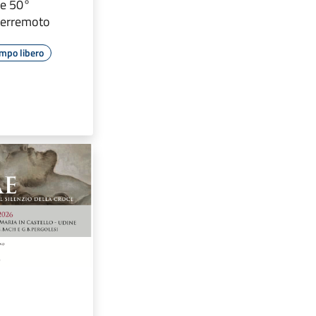
e 50°
 terremoto
mpo libero