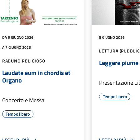
DA 6 GIUGNO 2026
5 GIUGNO 2026
A 7 GIUGNO 2026
LETTURA (PUBBLIC
RADUNO RELIGIOSO
Leggere piume 
Laudate eum in chordis et
Organo
Presentazione Li
Tempo libero
Concerto e Messa
Tempo libero
LEGGI DI PIÙ
LEGGI DI PIÙ