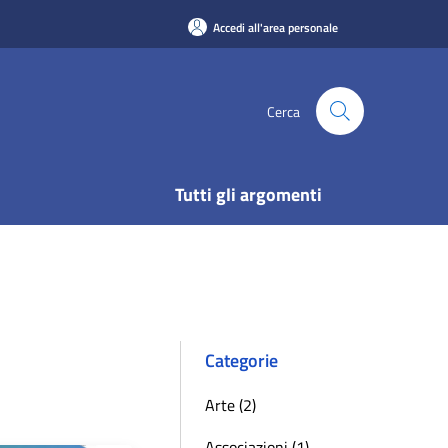
Accedi all'area personale
Cerca
Tutti gli argomenti
Categorie
Arte (2)
Associazioni (1)