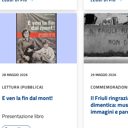
28 MAGGIO 2026
29 MAGGIO 2026
LETTURA (PUBBLICA)
COMMEMORAZION
E ven la fin dal mont!
Il Friuli ringraz
dimentica: mus
immagini e par
Presentazione libro