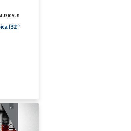
MUSICALE
ica (32°