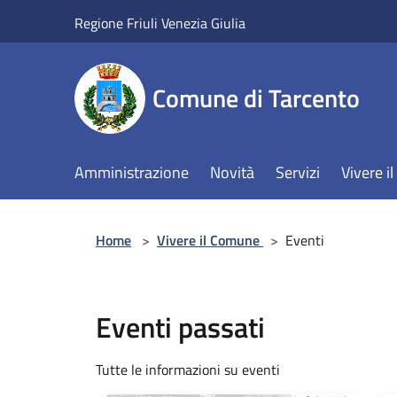
Salta al contenuto principale
Regione Friuli Venezia Giulia
Comune di Tarcento
Amministrazione
Novità
Servizi
Vivere 
Home
>
Vivere il Comune
>
Eventi
Eventi passati
Tutte le informazioni su eventi