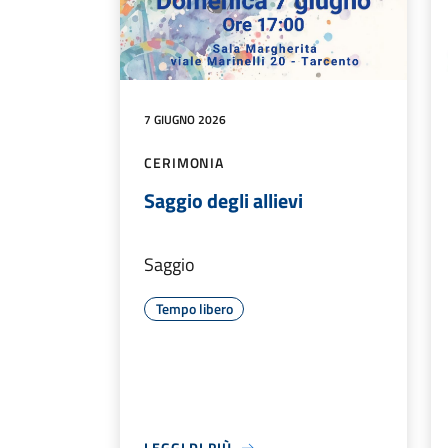
7 GIUGNO 2026
CERIMONIA
Saggio degli allievi
Saggio
Tempo libero
LEGGI DI PIÙ