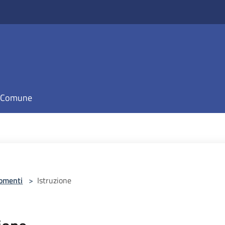
il Comune
omenti
>
Istruzione