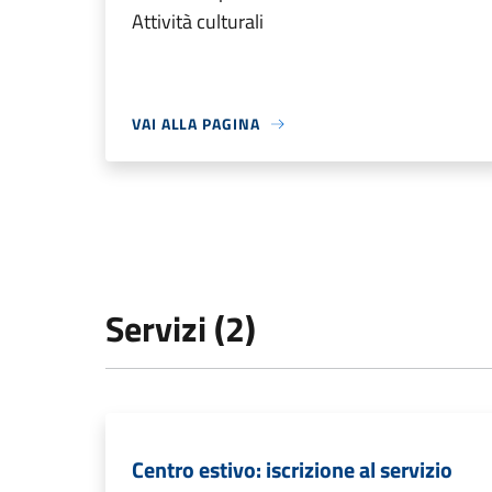
Attività culturali
VAI ALLA PAGINA
Servizi (2)
Centro estivo: iscrizione al servizio