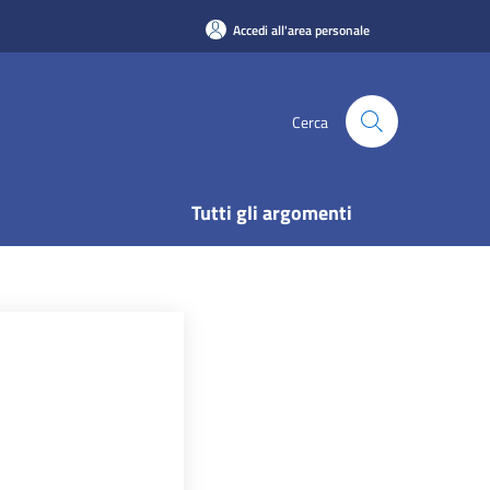
Accedi all'area personale
Cerca
Tutti gli argomenti