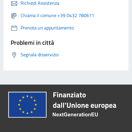
Richiedi Assistenza
Chiama il comune +39 0432 780611
Prenota un appuntamento
Problemi in città
Segnala disservizio