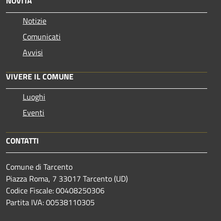
NOVITÀ
Notizie
Comunicati
Avvisi
VIVERE IL COMUNE
Luoghi
Eventi
CONTATTI
Comune di Tarcento
Piazza Roma, 7 33017 Tarcento (UD)
Codice Fiscale: 00408250306
Partita IVA: 00538110305