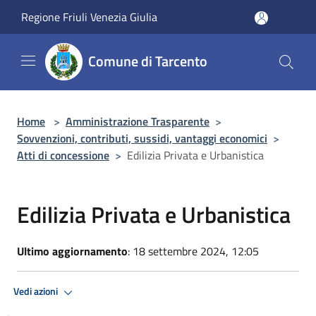
Salta al contenuto principale
Regione Friuli Venezia Giulia
Comune di Tarcento
Home
>
Amministrazione Trasparente
>
Sovvenzioni, contributi, sussidi, vantaggi economici
>
Atti di concessione
>
Edilizia Privata e Urbanistica
Edilizia Privata e Urbanistica
Ultimo aggiornamento
: 18 settembre 2024, 12:05
Vedi azioni