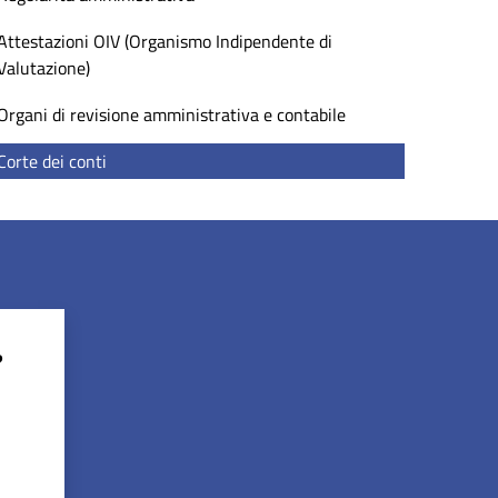
Attestazioni OIV (Organismo Indipendente di
Valutazione)
Organi di revisione amministrativa e contabile
Corte dei conti
?