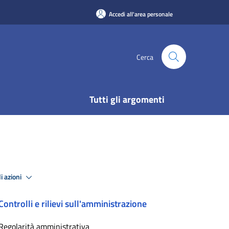
Accedi all'area personale
Cerca
Tutti gli argomenti
i azioni
Controlli e rilievi sull'amministrazione
Regolarità amministrativa