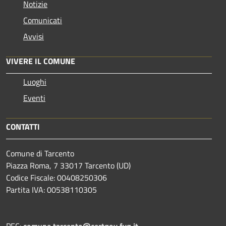
Notizie
Comunicati
Avvisi
VIVERE IL COMUNE
Luoghi
Eventi
CONTATTI
Comune di Tarcento
Piazza Roma, 7 33017 Tarcento (UD)
Codice Fiscale: 00408250306
Partita IVA: 00538110305
PEC:
comune.tarcento@certgov.fvg.it