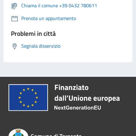
Chiama il comune +39 0432 780611
Prenota un appuntamento
Problemi in città
Segnala disservizio