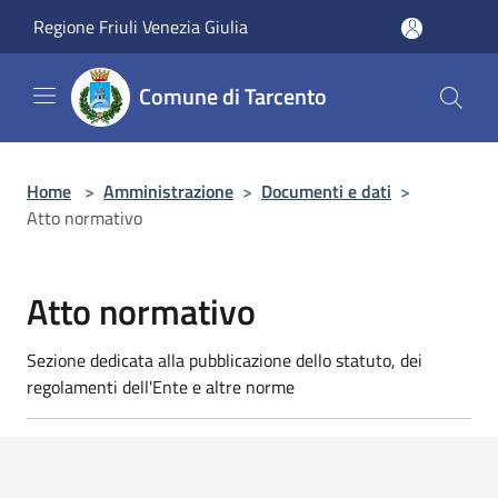
Salta al contenuto principale
Regione Friuli Venezia Giulia
Comune di Tarcento
Home
>
Amministrazione
>
Documenti e dati
>
Atto normativo
Atto normativo
Sezione dedicata alla pubblicazione dello statuto, dei
regolamenti dell'Ente e altre norme