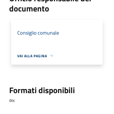
documento
Consiglio comunale
VAI ALLA PAGINA
Formati disponibili
doc