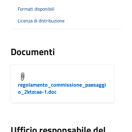
Formati disponibili
Licenza di distribuzione
Documenti
regolamento_commissione_paesaggi
o_2ktzcae-1.doc
Ufficio responsabile del