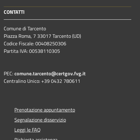
CONTATTI
Comune di Tarcento
Piazza Roma, 7 33017 Tarcento (UD)
Codice Fiscale: 00408250306
Partita IVA: 00538110305
PEC:
comune.tarcento@certgov.fvg.it
Centralino Unico: +39 0432 780611
Prenotazione appuntamento
Segnalazione disservizio
Leggi le FAQ
Richiesta assistenza