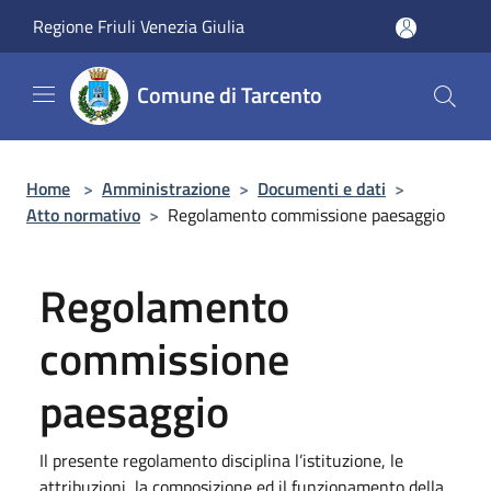
Salta al contenuto principale
Regione Friuli Venezia Giulia
Comune di Tarcento
Home
>
Amministrazione
>
Documenti e dati
>
Atto normativo
>
Regolamento commissione paesaggio
Regolamento
commissione
paesaggio
Il presente regolamento disciplina l’istituzione, le
attribuzioni, la composizione ed il funzionamento della