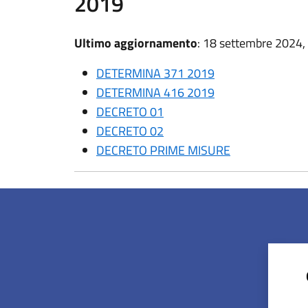
2019
Ultimo aggiornamento
: 18 settembre 2024,
DETERMINA 371 2019
DETERMINA 416 2019
DECRETO 01
DECRETO 02
DECRETO PRIME MISURE