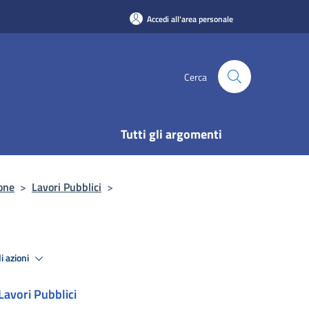
Accedi all'area personale
Cerca
Tutti gli argomenti
ione
>
Lavori Pubblici
>
i azioni
Lavori Pubblici