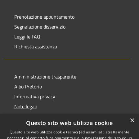
Prenotazione appuntamento
Segnalazione disservizio
Leggi le FAQ
Richiesta assistenza
Amministrazione trasparente
Albo Pretorio
Informativa privacy
Note legali
Dichiarazione di accessibilità
×
Questo sito web utilizza cookie
Segnalazioni di inaccessibilità
Questo sito web utilizza cookie tecnici (ed assimilati) strettamente
necessari al corretto funzionamento e alla navigazione del sito ed un