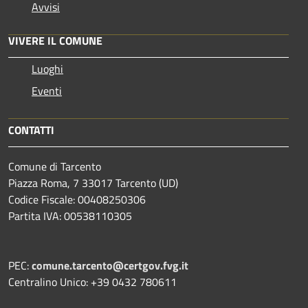
Avvisi
VIVERE IL COMUNE
Luoghi
Eventi
CONTATTI
Comune di Tarcento
Piazza Roma, 7 33017 Tarcento (UD)
Codice Fiscale: 00408250306
Partita IVA: 00538110305
PEC:
comune.tarcento@certgov.fvg.it
Centralino Unico: +39 0432 780611