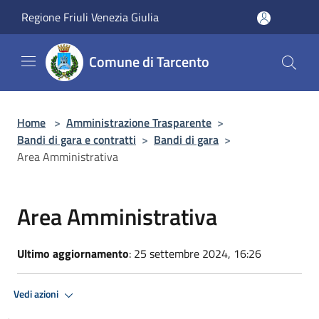
Salta al contenuto principale
Regione Friuli Venezia Giulia
Comune di Tarcento
Home
>
Amministrazione Trasparente
>
Bandi di gara e contratti
>
Bandi di gara
>
Area Amministrativa
Area Amministrativa
Ultimo aggiornamento
: 25 settembre 2024, 16:26
Vedi azioni