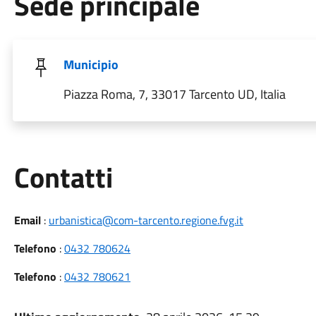
Sede principale
Municipio
Piazza Roma, 7, 33017 Tarcento UD, Italia
Utili
Contatti
Email
:
urbanistica@com-tarcento.regione.fvg.it
Telefono
:
0432 780624
Telefono
:
0432 780621