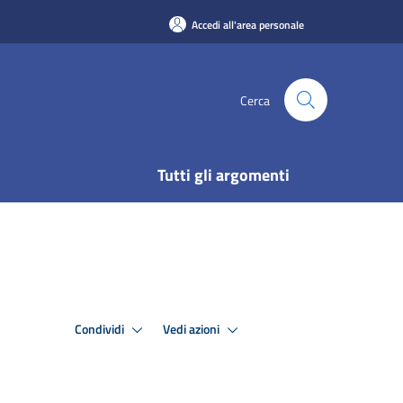
Accedi all'area personale
Cerca
Tutti gli argomenti
Condividi
Vedi azioni