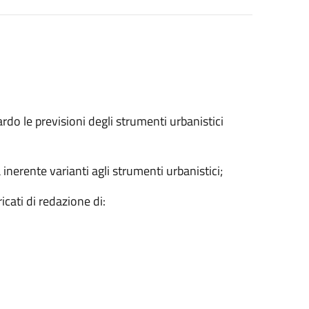
ardo le previsioni degli strumenti urbanistici
erente varianti agli strumenti urbanistici;
cati di redazione di: