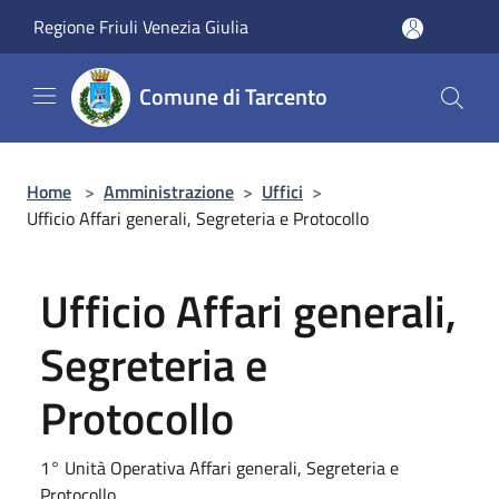
Salta al contenuto principale
Regione Friuli Venezia Giulia
Comune di Tarcento
Home
>
Amministrazione
>
Uffici
>
Ufficio Affari generali, Segreteria e Protocollo
Ufficio Affari generali,
Segreteria e
Protocollo
1° Unità Operativa Affari generali, Segreteria e
Protocollo