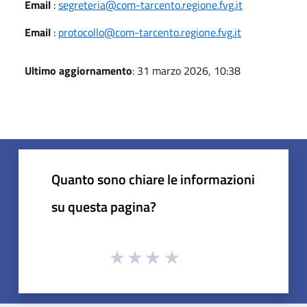
Email
:
segreteria@com-tarcento.regione.fvg.it
Email
:
protocollo@com-tarcento.regione.fvg.it
Ultimo aggiornamento
: 31 marzo 2026, 10:38
Quanto sono chiare le informazioni
su questa pagina?