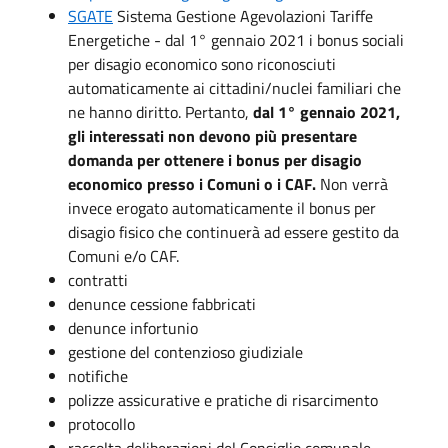
SGATE
Sistema Gestione Agevolazioni Tariffe
Energetiche - dal 1° gennaio 2021 i bonus sociali
per disagio economico sono riconosciuti
automaticamente ai cittadini/nuclei familiari che
ne hanno diritto. Pertanto,
dal 1° gennaio 2021,
gli interessati non devono più presentare
domanda per ottenere i bonus per disagio
economico presso i Comuni o i CAF.
Non verrà
invece erogato automaticamente il bonus per
disagio fisico che continuerà ad essere gestito da
Comuni e/o CAF.
contratti
denunce cessione fabbricati
denunce infortunio
gestione del contenzioso giudiziale
notifiche
polizze assicurative e pratiche di risarcimento
protocollo
raccolta deliberazioni del Consiglio comunale