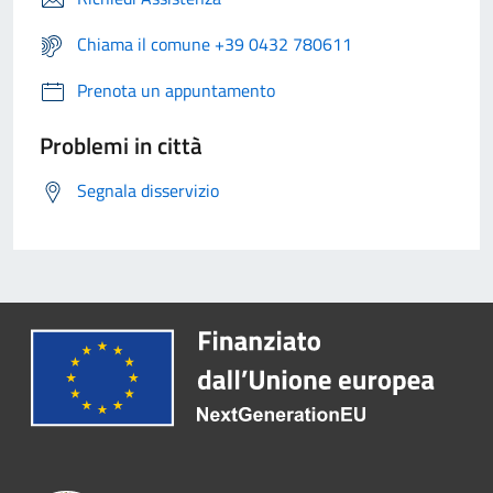
Chiama il comune +39 0432 780611
Prenota un appuntamento
Problemi in città
Segnala disservizio