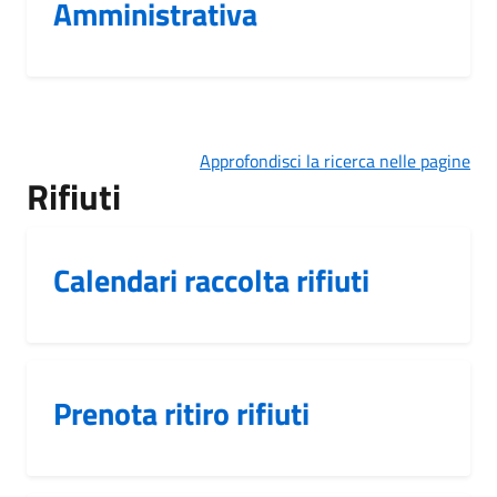
Amministrativa
Approfondisci la ricerca nelle pagine
Rifiuti
Calendari raccolta rifiuti
Prenota ritiro rifiuti