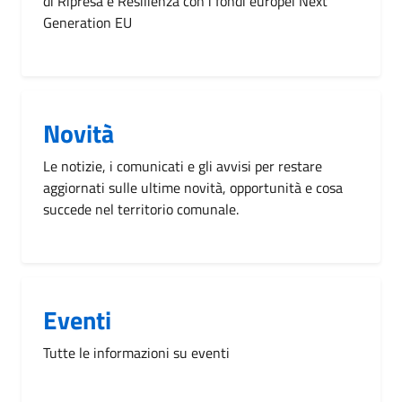
di Ripresa e Resilienza con i fondi europei Next
Generation EU
Novità
Le notizie, i comunicati e gli avvisi per restare
aggiornati sulle ultime novità, opportunità e cosa
succede nel territorio comunale.
Eventi
Tutte le informazioni su eventi