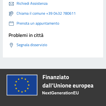
Richiedi Assistenza
Chiama il comune +39 0432 780611
Prenota un appuntamento
Problemi in città
Segnala disservizio