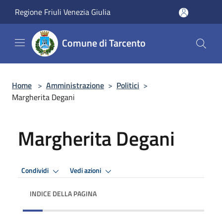
Salta al contenuto principale
Regione Friuli Venezia Giulia
Comune di Tarcento
Home
>
Amministrazione
>
Politici
>
Margherita Degani
Margherita Degani
Condividi
Vedi azioni
INDICE DELLA PAGINA