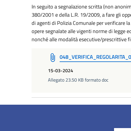
In seguito a segnalazione scritta (non anonima
380/2001 e della L.R. 19/2009, a fare gli opp
di agenti di Polizia Comunale per verificare la
opere segnalate alle vigenti norme di legge e
nonché alle modalità esecutive/prescrittive fis
048_VERIFICA_REGOLARITA_
15-03-2024
Allegato 23.50 KB formato doc