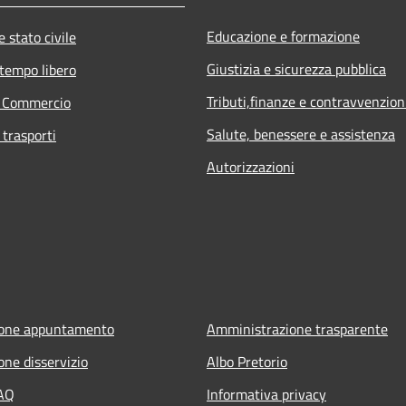
Educazione e formazione
 stato civile
Giustizia e sicurezza pubblica
 tempo libero
Tributi,finanze e contravvenzion
e Commercio
Salute, benessere e assistenza
 trasporti
Autorizzazioni
ione appuntamento
Amministrazione trasparente
one disservizio
Albo Pretorio
FAQ
Informativa privacy