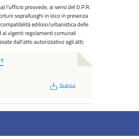
) l’ufficio provvede, ai sensi del D.P.R.
ortuni sopralluoghi in loco in presenza
 compatibilità edilizio/urbanistica delle
d ai vigenti regolamenti comunali
sate dall’atto autorizzativo agli atti;
01
PDF
Scarica