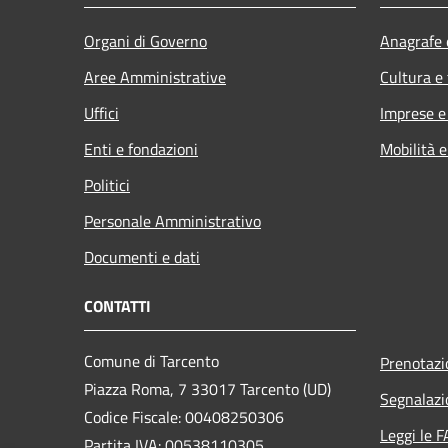
Organi di Governo
Anagrafe e
Aree Amministrative
Cultura e
Uffici
Imprese 
Enti e fondazioni
Mobilità e
Politici
Personale Amministrativo
Documenti e dati
CONTATTI
Comune di Tarcento
Prenotaz
Piazza Roma, 7 33017 Tarcento (UD)
Segnalazi
Codice Fiscale: 00408250306
Leggi le 
Partita IVA: 00538110305