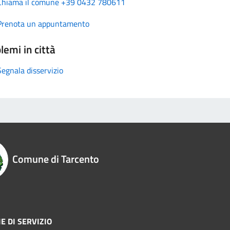
Chiama il comune +39 0432 780611
Prenota un appuntamento
lemi in città
Segnala disservizio
Comune di Tarcento
E DI SERVIZIO