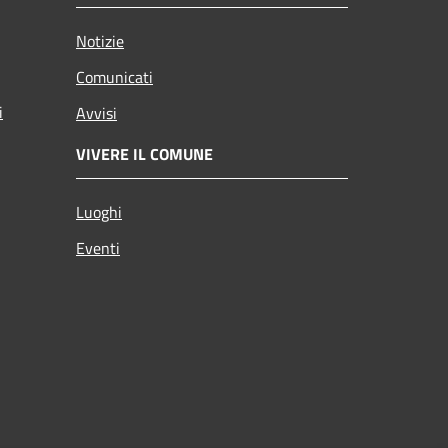
Notizie
Comunicati
i
Avvisi
VIVERE IL COMUNE
Luoghi
Eventi