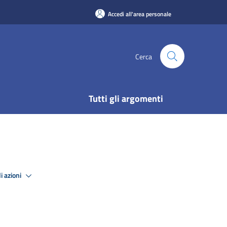
Accedi all'area personale
Cerca
Tutti gli argomenti
i azioni