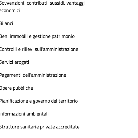
Sovvenzioni, contributi, sussidi, vantaggi
economici
Bilanci
Beni immobili e gestione patrimonio
Controlli e rilievi sull'amministrazione
Servizi erogati
Pagamenti dell'amministrazione
Opere pubbliche
Pianificazione e governo del territorio
Informazioni ambientali
Strutture sanitarie private accreditate