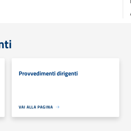
nti
Provvedimenti dirigenti
VAI ALLA PAGINA