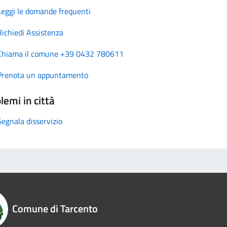
Leggi le domande frequenti
Richiedi Assistenza
Chiama il comune +39 0432 780611
Prenota un appuntamento
lemi in città
Segnala disservizio
Comune di Tarcento