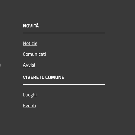
NOVITÀ
Notizie
Comunicati
i
Avvisi
VIVERE IL COMUNE
Luoghi
Eventi