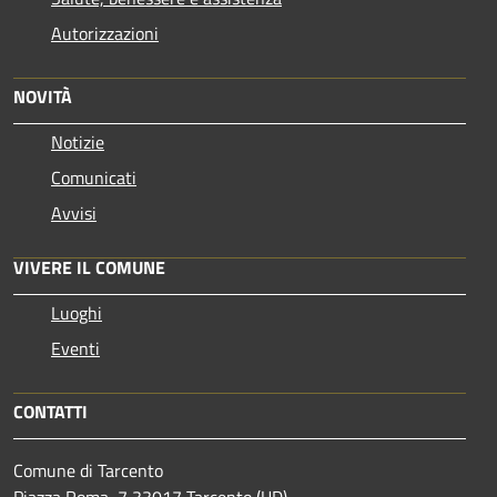
Autorizzazioni
NOVITÀ
Notizie
Comunicati
Avvisi
VIVERE IL COMUNE
Luoghi
Eventi
CONTATTI
Comune di Tarcento
Piazza Roma, 7 33017 Tarcento (UD)