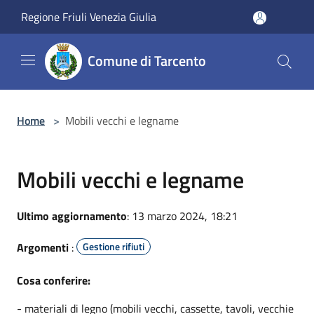
Salta al contenuto principale
Regione Friuli Venezia Giulia
Comune di Tarcento
Home
>
Mobili vecchi e legname
Mobili vecchi e legname
Ultimo aggiornamento
: 13 marzo 2024, 18:21
Argomenti
:
Gestione rifiuti
Cosa conferire:
- materiali di legno (mobili vecchi, cassette, tavoli, vecchie