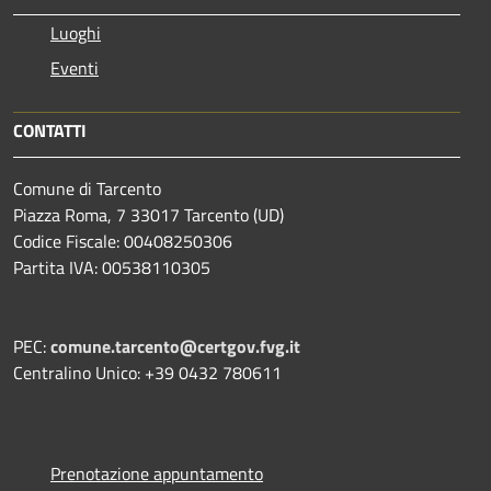
Luoghi
Eventi
CONTATTI
Comune di Tarcento
Piazza Roma, 7 33017 Tarcento (UD)
Codice Fiscale: 00408250306
Partita IVA: 00538110305
PEC:
comune.tarcento@certgov.fvg.it
Centralino Unico: +39 0432 780611
Prenotazione appuntamento