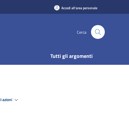
Accedi all'area personale
Cerca
Tutti gli argomenti
i azioni