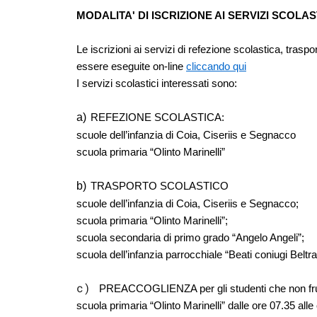
MODALITA' DI ISCRIZIONE AI SERVIZI SCOLAS
Le iscrizioni ai servizi di refezione scolastica, tra
essere eseguite on-line 
cliccando qui
I servizi scolastici interessati sono:
a)
REFEZIONE SCOLASTICA:
scuole dell’infanzia di Coia, Ciseriis e Segnacco
scuola primaria “Olinto Marinelli”
b)
TRASPORTO SCOLASTICO 
scuole dell’infanzia di Coia, Ciseriis e Segnacco;
scuola primaria “Olinto Marinelli”;
scuola secondaria di primo grado “Angelo Angeli”;
scuola dell’infanzia parrocchiale “Beati coniugi Beltr
c)
PREACCOGLIENZA per gli studenti che non fruis
scuola primaria “Olinto Marinelli” dalle ore 07.35 alle