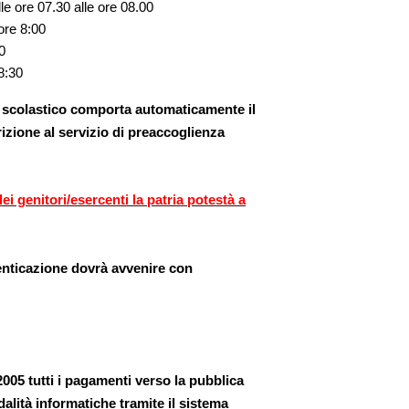
le ore 07.30 alle ore 08.00
ore 8:00
0
 8:30
rto scolastico comporta automaticamente il
rizione al servizio di preaccoglienza
i genitori/esercenti la patria potestà a
utenticazione dovrà avvenire con
/2005 tutti i pagamenti verso la pubblica
lità informatiche tramite il sistema