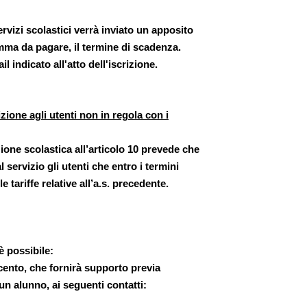
ervizi scolastici verrà inviato un apposito
mma da pagare, il termine di scadenza.
il indicato all'atto dell'iscrizione.
rizione agli utenti non in regola con i
zione scolastica all’articolo 10 prevede che
servizio gli utenti che entro i termini
tariffe relative all’a.s. precedente.
è possibile:
cento, che fornirà supporto previa
un alunno, ai seguenti contatti: