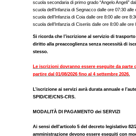
scuola secondaria di primo grado “Angelo Angeli” dal
scuola dell’Infanzia di Segnacco dalle ore 07:30 alle 
scuola dell’Infanzia di Coia dalle ore 8:00 alle ore 8:3
scuola dell’Infanzia di Ciseriis dalle ore 8:00 alle ore
Si ricorda che l’iscrizione al servizio di traspo
diritto alla preaccoglienza senza necessità di isc
stesso.
Le iscrizioni dovranno essere eseguite da parte de
partire dal 01/08/2026 fino al 4 settembre 2026.
L’iscrizione ai servizi avrà durata annuale e l’a
SPID/CIE/CNS-CRS.
MODALITÀ DI PAGAMENTO dei SERVIZI
Ai sensi dell'articolo 5 del decreto legislativo 82
amministrazione devono essere eseguiti con moda