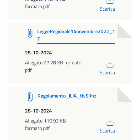
formato pdf
Scarica
LeggeRegionale14novembre2022_1
7
28-10-2024
PDF
Allegato 27.28 KB formato
pdf
Scarica
Regolamento_ILIA_tIvSKhz
28-10-2024
PDF
Allegato 110.93 KB
formato pdf
Scarica