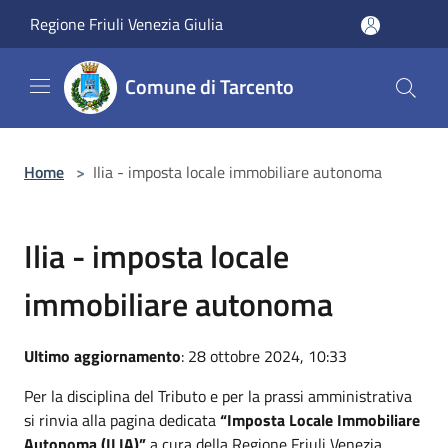
Salta al contenuto principale
Regione Friuli Venezia Giulia
Comune di Tarcento
Home
>
Ilia - imposta locale immobiliare autonoma
Ilia - imposta locale
immobiliare autonoma
Ultimo aggiornamento
: 28 ottobre 2024, 10:33
Per la disciplina del Tributo e per la prassi amministrativa
si rinvia alla pagina dedicata
“Imposta Locale Immobiliare
Autonoma (ILIA)”
a cura della Regione Friuli Venezia