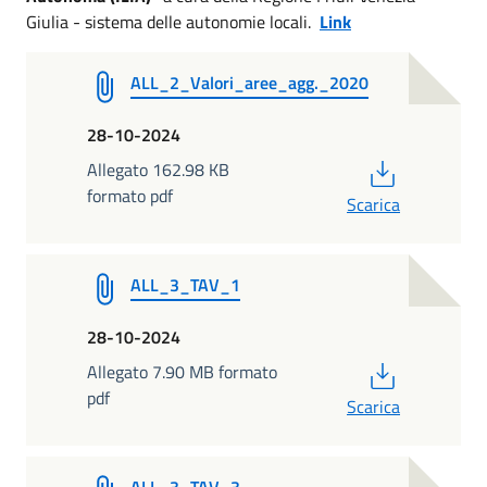
Giulia - sistema delle autonomie locali.
Link
ALL_2_Valori_aree_agg._2020
28-10-2024
PDF
Allegato 162.98 KB
formato pdf
Scarica
ALL_3_TAV_1
28-10-2024
PDF
Allegato 7.90 MB formato
pdf
Scarica
ALL_3_TAV_3