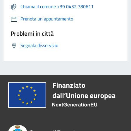
Chiama il comune +39 0432 780611
Prenota un appuntamento
Problemi in città
Segnala disservizio