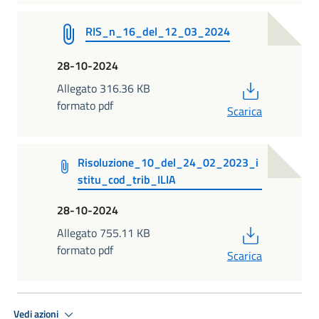
RIS_n_16_del_12_03_2024
28-10-2024
PDF
Allegato 316.36 KB
formato pdf
Scarica
Risoluzione_10_del_24_02_2023_i
stitu_cod_trib_ILIA
28-10-2024
PDF
Allegato 755.11 KB
formato pdf
Scarica
Vedi azioni