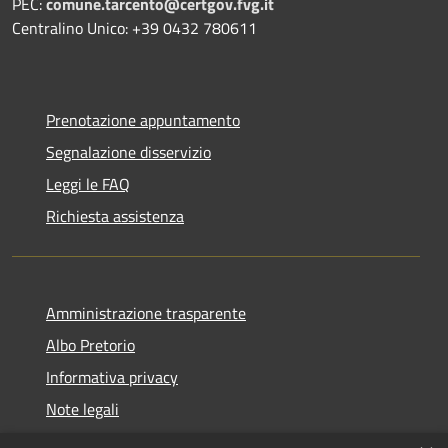
PEC:
comune.tarcento@certgov.fvg.it
Centralino Unico: +39 0432 780611
Prenotazione appuntamento
Segnalazione disservizio
Leggi le FAQ
Richiesta assistenza
Amministrazione trasparente
Albo Pretorio
Informativa privacy
Note legali
Dichiarazione di accessibilità