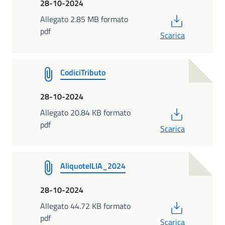
28-10-2024
PDF
Allegato 2.85 MB formato
pdf
Scarica
CodiciTributo
28-10-2024
PDF
Allegato 20.84 KB formato
pdf
Scarica
AliquoteILIA_2024
28-10-2024
PDF
Allegato 44.72 KB formato
pdf
Scarica