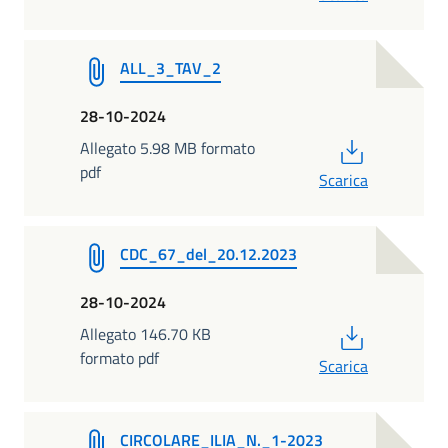
ALL_3_TAV_2
28-10-2024
PDF
Allegato 5.98 MB formato
pdf
Scarica
CDC_67_del_20.12.2023
28-10-2024
PDF
Allegato 146.70 KB
formato pdf
Scarica
CIRCOLARE_ILIA_N._1-2023