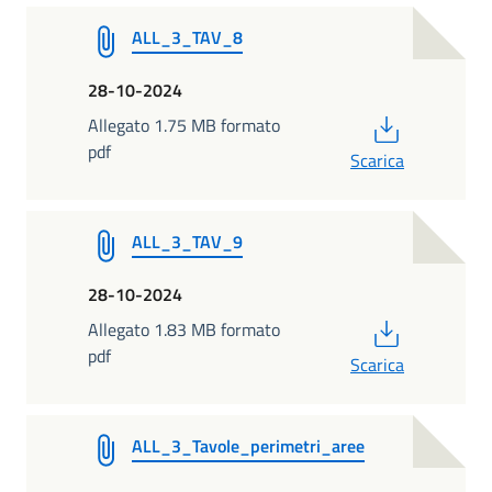
ALL_3_TAV_8
28-10-2024
PDF
Allegato 1.75 MB formato
pdf
Scarica
ALL_3_TAV_9
28-10-2024
PDF
Allegato 1.83 MB formato
pdf
Scarica
ALL_3_Tavole_perimetri_aree