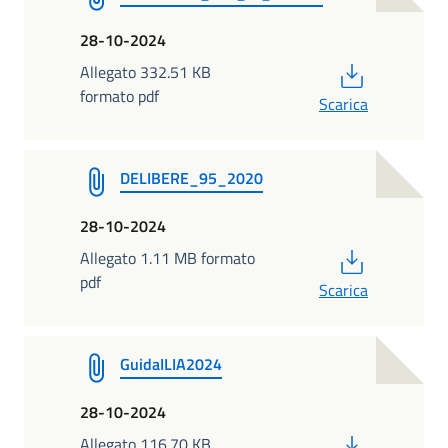
28-10-2024
PDF
Allegato 332.51 KB
formato pdf
Scarica
DELIBERE_95_2020
28-10-2024
PDF
Allegato 1.11 MB formato
pdf
Scarica
GuidaILIA2024
28-10-2024
PDF
Allegato 116.70 KB