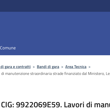
il Comune
di gara e contratti
>
Bandi di gara
>
Area Tecnica
>
manutenzione straordinaria strade finanziato dal Ministero, Leg
IG: 9922069E59. Lavori di man