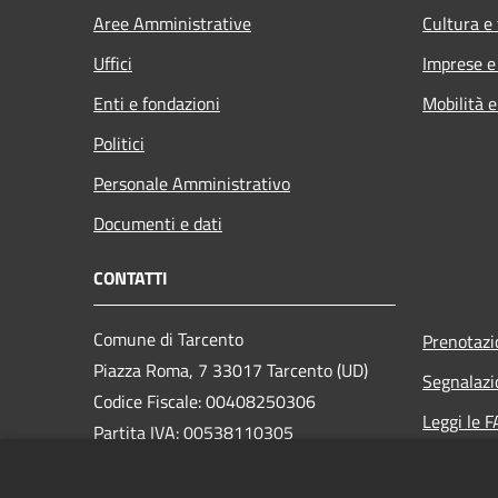
Aree Amministrative
Cultura e
Uffici
Imprese 
Enti e fondazioni
Mobilità e
Politici
Personale Amministrativo
Documenti e dati
CONTATTI
Comune di Tarcento
Prenotaz
Piazza Roma, 7 33017 Tarcento (UD)
Segnalazi
Codice Fiscale: 00408250306
Leggi le 
Partita IVA: 00538110305
Richiesta