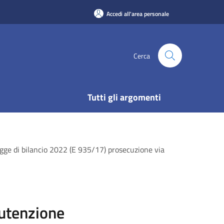
Accedi all'area personale
Cerca
Tutti gli argomenti
ge di bilancio 2022 (E 935/17) prosecuzione via
utenzione