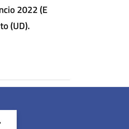
ancio 2022 (E
to (UD).
?