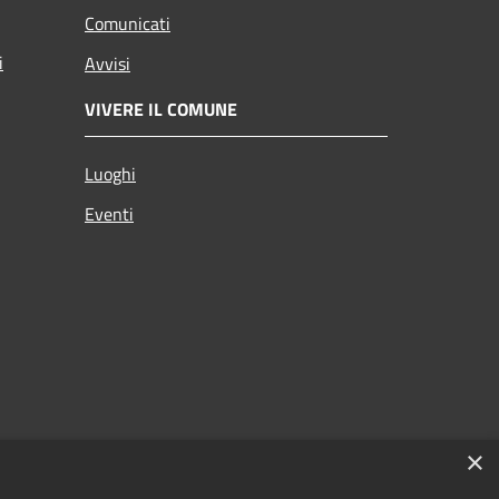
Comunicati
i
Avvisi
VIVERE IL COMUNE
Luoghi
Eventi
×