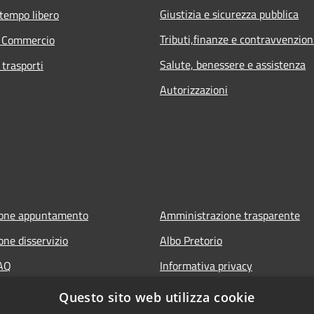
Giustizia e sicurezza pubblica
 tempo libero
Tributi,finanze e contravvenzion
e Commercio
Salute, benessere e assistenza
 trasporti
Autorizzazioni
ione appuntamento
Amministrazione trasparente
one disservizio
Albo Pretorio
FAQ
Informativa privacy
 assistenza
Note legali
Questo sito web utilizza cookie