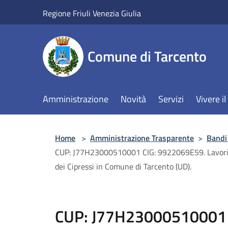
Salta al contenuto principale
Regione Friuli Venezia Giulia
Comune di Tarcento
Amministrazione
Novità
Servizi
Vivere 
Home
>
Amministrazione Trasparente
>
Bandi 
CUP: J77H23000510001 CIG: 9922069E59. Lavori di 
dei Cipressi in Comune di Tarcento (UD).
CUP: J77H23000510001 C