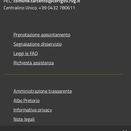
PEC:
comune.tarcento@certgov.fvg.it
Centralino Unico: +39 0432 780611
Prenotazione appuntamento
Segnalazione disservizio
Leggi le FAQ
Richiesta assistenza
Amministrazione trasparente
Albo Pretorio
Informativa privacy
Note legali
Dichiarazione di accessibilità