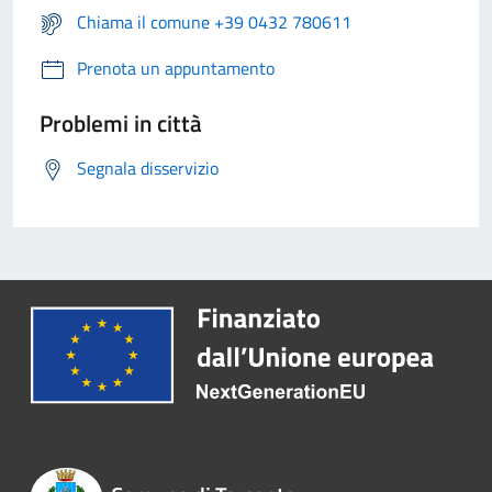
Chiama il comune +39 0432 780611
Prenota un appuntamento
Problemi in città
Segnala disservizio