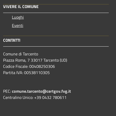
VIVERE IL COMUNE
Luoghi
Eventi
CONTATTI
Comune di Tarcento
Piazza Roma, 7 33017 Tarcento (UD)
Codice Fiscale: 00408250306
Partita IVA: 00538110305
PEC:
comune.tarcento@certgov.fvg.it
Centralino Unico: +39 0432 780611