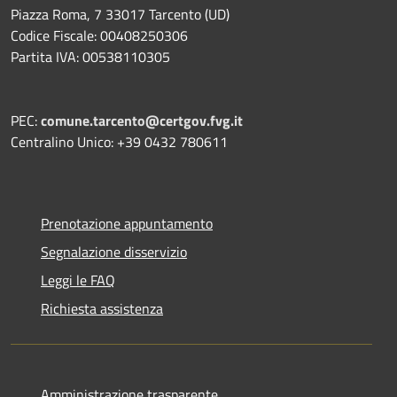
Piazza Roma, 7 33017 Tarcento (UD)
Codice Fiscale: 00408250306
Partita IVA: 00538110305
PEC:
comune.tarcento@certgov.fvg.it
Centralino Unico: +39 0432 780611
Prenotazione appuntamento
Segnalazione disservizio
Leggi le FAQ
Richiesta assistenza
Amministrazione trasparente