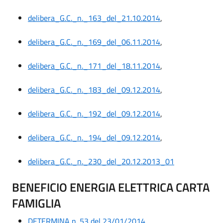
delibera_G.C._n._163_del_21.10.2014
,
delibera_G.C._n._169_del_06.11.2014
,
delibera_G.C._n._171_del_18.11.2014
,
delibera_G.C._n._183_del_09.12.2014
,
delibera_G.C._n._192_del_09.12.2014
,
delibera_G.C._n._194_del_09.12.2014
,
delibera_G.C._n._230_del_20.12.2013_01
BENEFICIO ENERGIA ELETTRICA CARTA
FAMIGLIA
DETERMINA n. 53 del 23/01/2014