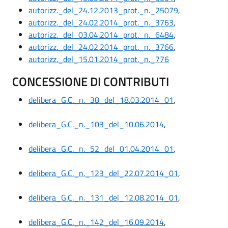
autorizz._del_24.12.2013_prot._n._25079
,
autorizz._del_24.02.2014_prot._n._3763
,
autorizz._del_03.04.2014_prot._n._6484
,
autorizz._del_24.02.2014_prot._n._3766
,
autorizz._del_15.01.2014_prot._n._776
CONCESSIONE DI CONTRIBUTI
delibera_G.C._n._38_del_18.03.2014_01
,
delibera_G.C._n._103_del_10.06.2014
,
delibera_G.C._n._52_del_01.04.2014_01
,
delibera_G.C._n._123_del_22.07.2014_01
,
delibera_G.C._n._131_del_12.08.2014_01
,
delibera_G.C._n._142_del_16.09.2014
,