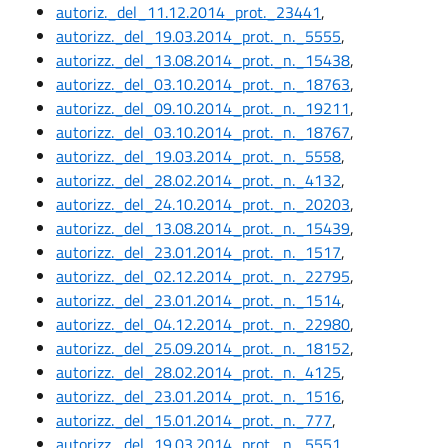
autoriz._del_11.12.2014_prot._23441
,
autorizz._del_19.03.2014_prot._n._5555
,
autorizz._del_13.08.2014_prot._n._15438
,
autorizz._del_03.10.2014_prot._n._18763
,
autorizz._del_09.10.2014_prot._n._19211
,
autorizz._del_03.10.2014_prot._n._18767
,
autorizz._del_19.03.2014_prot._n._5558
,
autorizz._del_28.02.2014_prot._n._4132
,
autorizz._del_24.10.2014_prot._n._20203
,
autorizz._del_13.08.2014_prot._n._15439
,
autorizz._del_23.01.2014_prot._n._1517
,
autorizz._del_02.12.2014_prot._n._22795
,
autorizz._del_23.01.2014_prot._n._1514
,
autorizz._del_04.12.2014_prot._n._22980
,
autorizz._del_25.09.2014_prot._n._18152
,
autorizz._del_28.02.2014_prot._n._4125
,
autorizz._del_23.01.2014_prot._n._1516
,
autorizz._del_15.01.2014_prot._n._777
,
autorizz._del_19.03.2014_prot._n._5551
,