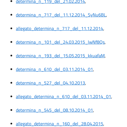
determina_n_119_del_21.02.2014
,
determina_n_717_del_11.12.2014_SyNu6BL
,
allegato_determina_n_717_del_11.12.2014
,
determina_n_101_del_24.03.2015_lwNf8Qs
,
determina_n_193_del_15.05.2015_kkuafaM
,
determina_n_610_del_03.11.2014_01
,
determina_n_527_del_04.10.2013
,
allegato_determina_n_610_del_03.11.2014_01
,
determina_n_545_del_08.10.2014_01
,
allegato_determina_n_160_del_28.04.2015
,