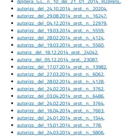
delibera_G.C._n_10_del_21_01_2014_KOzRe5L
,
autorizz._del_24.10.2014_prot._n._20204
,
autorizz._del_29.08.2014_prot._n._16247
,
autorizz._del_04.12.2014_prot._n._22979
,
autorizz._del_19.03.2014_prot._n._5559
,
autorizz._del_28.02.2014_prot._n._4124
,
autorizz._del_19.03.2014_prot._n._5560
,
autoriz._del_18.12.2014_prot._24042
,
autoriz._del_05.12.2014_prot._23087
,
autorizz._del_17.07.2014_prot._n._13982
,
autorizz._del_27.03.2014_prot._n._6062
,
autorizz._del_28.02.2014_prot._n._4128
,
autorizz._del_24.02.2014_prot._n._3762
,
autorizz._del_03.04.2014_prot._n._6486
,
autorizz._del_24.02.2014_prot._n._3764
,
autorizz._del_16.04.2014_prot._n._7663
,
autorizz._del_24.01.2014_prot._n._1544
,
autorizz._del_15.01.2014_prot._n._778
,
autorizz._del_24.03.2014_prot._n._5806
,