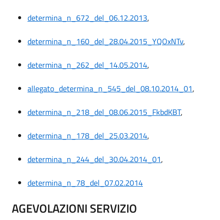
determina_n_672_del_06.12.2013
,
determina_n_160_del_28.04.2015_YQOxNTv
,
determina_n_262_del_14.05.2014
,
allegato_determina_n_545_del_08.10.2014_01
,
determina_n_218_del_08.06.2015_FkbdKBT
,
determina_n_178_del_25.03.2014
,
determina_n_244_del_30.04.2014_01
,
determina_n_78_del_07.02.2014
AGEVOLAZIONI SERVIZIO