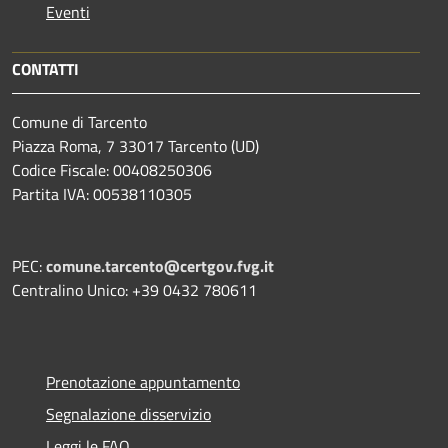
Eventi
CONTATTI
Comune di Tarcento
Piazza Roma, 7 33017 Tarcento (UD)
Codice Fiscale: 00408250306
Partita IVA: 00538110305
PEC:
comune.tarcento@certgov.fvg.it
Centralino Unico: +39 0432 780611
Prenotazione appuntamento
Segnalazione disservizio
Leggi le FAQ