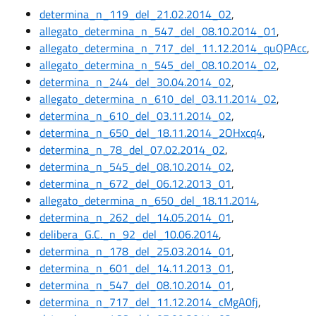
determina_n_119_del_21.02.2014_02
,
allegato_determina_n_547_del_08.10.2014_01
,
allegato_determina_n_717_del_11.12.2014_quQPAcc
,
allegato_determina_n_545_del_08.10.2014_02
,
determina_n_244_del_30.04.2014_02
,
allegato_determina_n_610_del_03.11.2014_02
,
determina_n_610_del_03.11.2014_02
,
determina_n_650_del_18.11.2014_2OHxcq4
,
determina_n_78_del_07.02.2014_02
,
determina_n_545_del_08.10.2014_02
,
determina_n_672_del_06.12.2013_01
,
allegato_determina_n_650_del_18.11.2014
,
determina_n_262_del_14.05.2014_01
,
delibera_G.C._n_92_del_10.06.2014
,
determina_n_178_del_25.03.2014_01
,
determina_n_601_del_14.11.2013_01
,
determina_n_547_del_08.10.2014_01
,
determina_n_717_del_11.12.2014_cMgA0fj
,