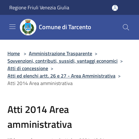
Salta al contenuto principale
Regione Friuli Venezia Giulia
Comune di Tarcento
Home
>
Amministrazione Trasparente
>
Sovvenzioni, contributi, sussidi, vantaggi economici
>
Atti di concessione
>
Atti ed elenchi artt. 26 e 27 - Area Amministrativa
>
Atti 2014 Area amministrativa
Atti 2014 Area
amministrativa