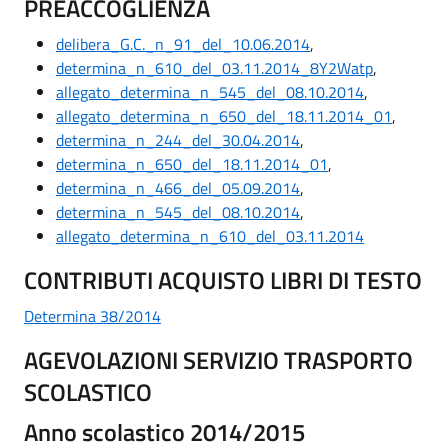
PREACCOGLIENZA
delibera_G.C._n_91_del_10.06.2014
,
determina_n_610_del_03.11.2014_8Y2Watp
,
allegato_determina_n_545_del_08.10.2014
,
allegato_determina_n_650_del_18.11.2014_01
,
determina_n_244_del_30.04.2014
,
determina_n_650_del_18.11.2014_01
,
determina_n_466_del_05.09.2014
,
determina_n_545_del_08.10.2014
,
allegato_determina_n_610_del_03.11.2014
CONTRIBUTI ACQUISTO LIBRI DI TESTO
Determina 38/2014
AGEVOLAZIONI SERVIZIO TRASPORTO
SCOLASTICO
Anno scolastico 2014/2015