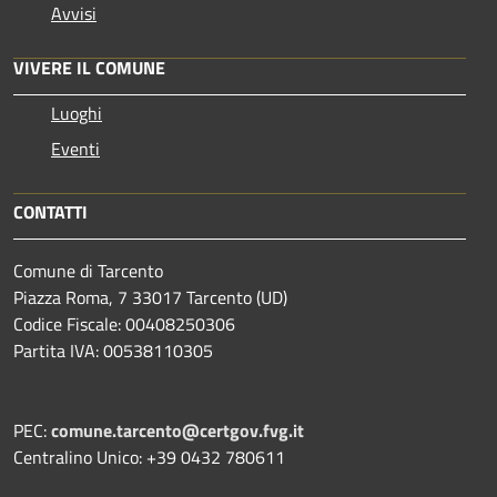
Avvisi
VIVERE IL COMUNE
Luoghi
Eventi
CONTATTI
Comune di Tarcento
Piazza Roma, 7 33017 Tarcento (UD)
Codice Fiscale: 00408250306
Partita IVA: 00538110305
PEC:
comune.tarcento@certgov.fvg.it
Centralino Unico: +39 0432 780611