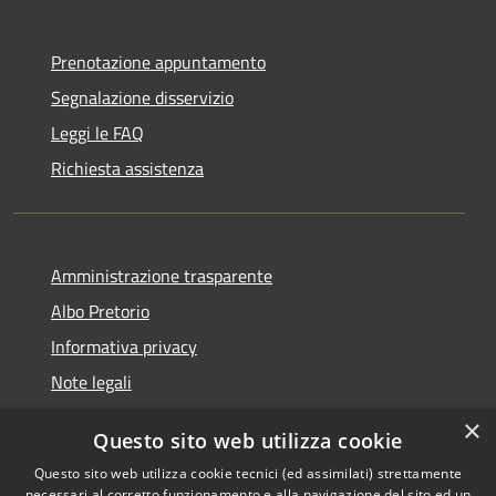
Prenotazione appuntamento
Segnalazione disservizio
Leggi le FAQ
Richiesta assistenza
Amministrazione trasparente
Albo Pretorio
Informativa privacy
Note legali
Dichiarazione di accessibilità
×
Questo sito web utilizza cookie
Segnalazioni di inaccessibilità
Questo sito web utilizza cookie tecnici (ed assimilati) strettamente
necessari al corretto funzionamento e alla navigazione del sito ed un