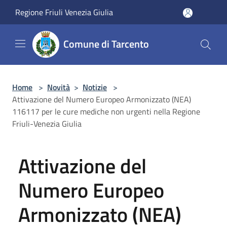
Salta al contenuto principale
Regione Friuli Venezia Giulia
Comune di Tarcento
Home
>
Novità
>
Notizie
>
Attivazione del Numero Europeo Armonizzato (NEA)
116117 per le cure mediche non urgenti nella Regione
Friuli-Venezia Giulia
Attivazione del
Numero Europeo
Armonizzato (NEA)