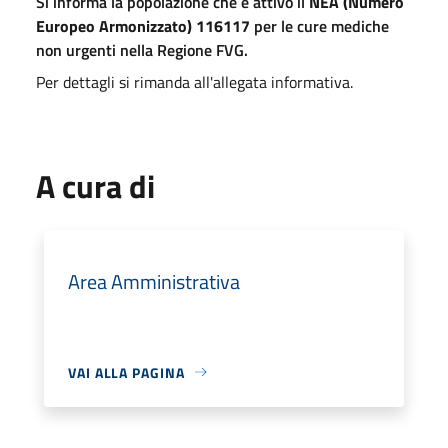
Si informa la popolazione che è attivo il
NEA (Numero
Europeo Armonizzato) 116117
per le cure mediche
non urgenti nella Regione FVG.
Per dettagli si rimanda all'allegata informativa.
A cura di
Area Amministrativa
VAI ALLA PAGINA