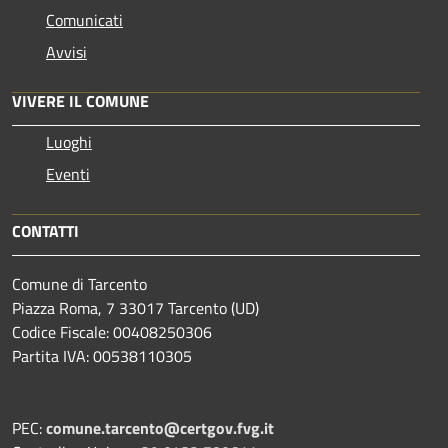
Comunicati
Avvisi
VIVERE IL COMUNE
Luoghi
Eventi
CONTATTI
Comune di Tarcento
Piazza Roma, 7 33017 Tarcento (UD)
Codice Fiscale: 00408250306
Partita IVA: 00538110305
PEC:
comune.tarcento@certgov.fvg.it