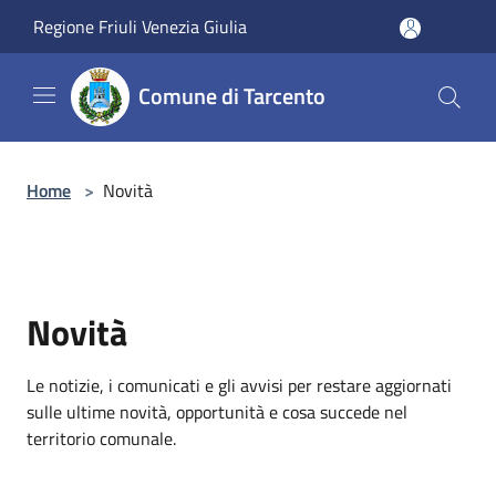
Salta al contenuto principale
Regione Friuli Venezia Giulia
Comune di Tarcento
Home
>
Novità
Novità
Le notizie, i comunicati e gli avvisi per restare aggiornati
sulle ultime novità, opportunità e cosa succede nel
territorio comunale.