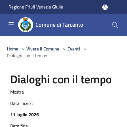
Salta al contenuto principale
Regione Friuli Venezia Giulia
Comune di Tarcento
Home
>
Vivere il Comune
>
Eventi
>
Dialoghi con il tempo
Dialoghi con il tempo
Mostra
Data inizio :
11 luglio 2026
Data fine: