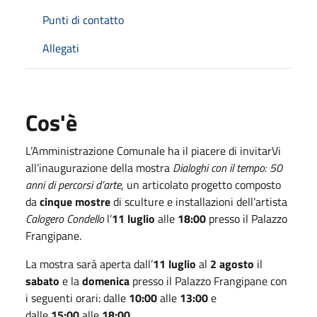
Punti di contatto
Allegati
Cos'è
L’Amministrazione Comunale ha il piacere di invitarVi
all’inaugurazione della mostra
Dialoghi con il tempo: 50
anni di percorsi d’arte
, un articolato progetto composto
da
cinque mostre
di sculture e installazioni dell’artista
Calogero Condello
l’
11 luglio
alle
18:00
presso il Palazzo
Frangipane.
La mostra sarà aperta dall’
11 luglio
al
2 agosto
il
sabato
e la
domenica
presso il Palazzo Frangipane con
i seguenti orari: dalle
10:00
alle
13:00
e
dalle
15:00
alle
18:00
.