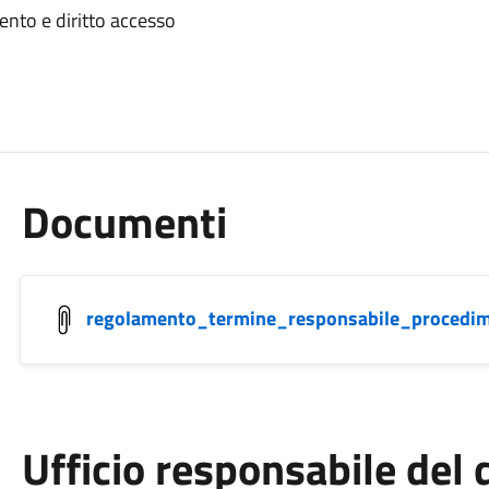
nto e diritto accesso
Documenti
regolamento_termine_responsabile_procedim
Ufficio responsabile de