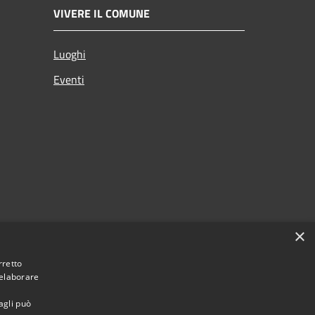
VIVERE IL COMUNE
Luoghi
Eventi
×
rretto
 elaborare
agli può