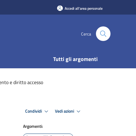
Accedi all'area personale
Cerca
Tutti gli argomenti
to e diritto accesso
Condividi
Vedi azioni
Argomenti: