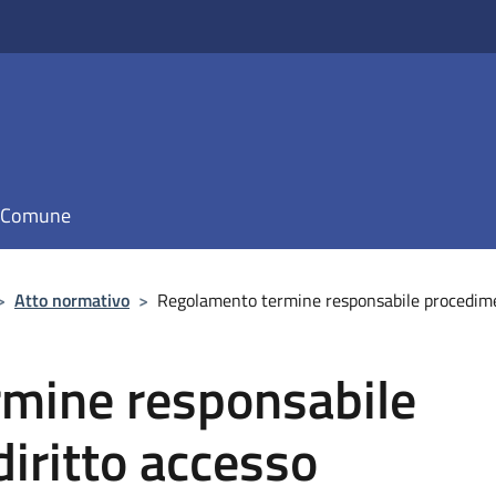
il Comune
>
Atto normativo
>
Regolamento termine responsabile procedimen
mine responsabile
iritto accesso