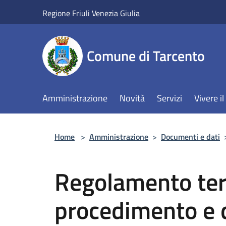
Salta al contenuto principale
Regione Friuli Venezia Giulia
Comune di Tarcento
Amministrazione
Novità
Servizi
Vivere 
Home
>
Amministrazione
>
Documenti e dati
Regolamento ter
procedimento e d