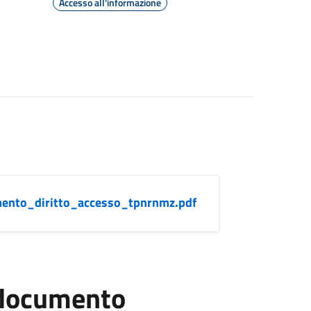
Accesso all'informazione
ento_diritto_accesso_tpnrnmz.pdf
l documento