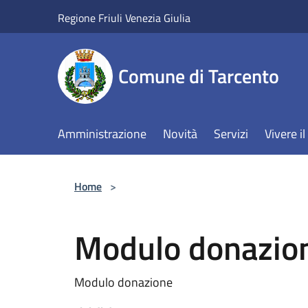
Salta al contenuto principale
Regione Friuli Venezia Giulia
Comune di Tarcento
Amministrazione
Novità
Servizi
Vivere 
Home
>
Modulo donazio
Modulo donazione