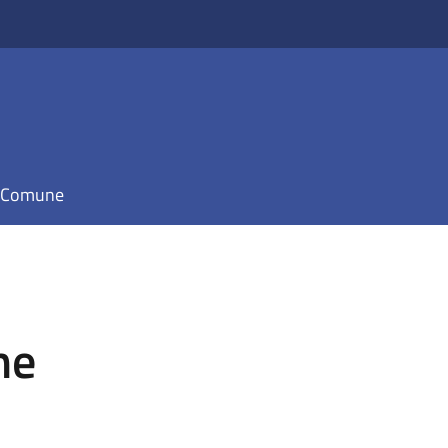
il Comune
ne