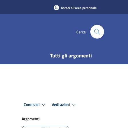
Accedi all'area personale
Cerca
Tutti gli argomenti
Condividi
Vedi azioni
Argomenti: