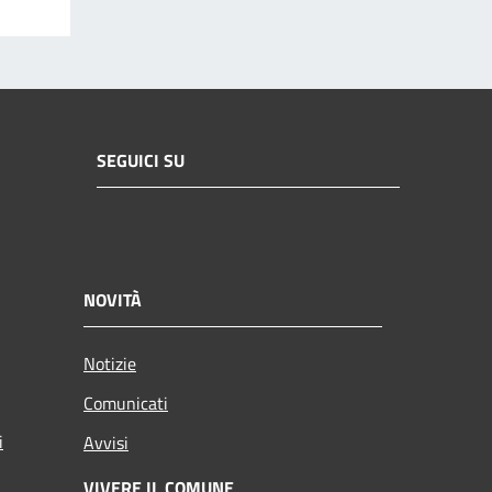
SEGUICI SU
NOVITÀ
Notizie
Comunicati
i
Avvisi
VIVERE IL COMUNE