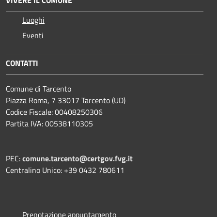
Luoghi
Eventi
CONTATTI
Comune di Tarcento
Piazza Roma, 7 33017 Tarcento (UD)
Codice Fiscale: 00408250306
Partita IVA: 00538110305
PEC:
comune.tarcento@certgov.fvg.it
Centralino Unico: +39 0432 780611
Prenotazione appuntamento