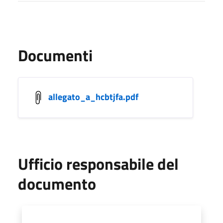
Documenti
allegato_a_hcbtjfa.pdf
Ufficio responsabile del
documento