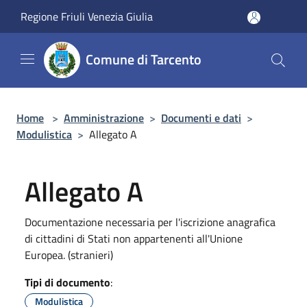
Salta al contenuto principale
Regione Friuli Venezia Giulia
Comune di Tarcento
Home
>
Amministrazione
>
Documenti e dati
>
Modulistica
>
Allegato A
Allegato A
Documentazione necessaria per l'iscrizione anagrafica
di cittadini di Stati non appartenenti all'Unione
Europea. (stranieri)
Tipi di documento
:
Modulistica