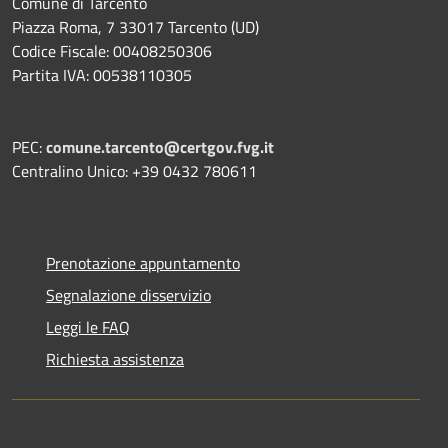
Comune di Tarcento
Piazza Roma, 7 33017 Tarcento (UD)
Codice Fiscale: 00408250306
Partita IVA: 00538110305
PEC:
comune.tarcento@certgov.fvg.it
Centralino Unico: +39 0432 780611
Prenotazione appuntamento
Segnalazione disservizio
Leggi le FAQ
Richiesta assistenza